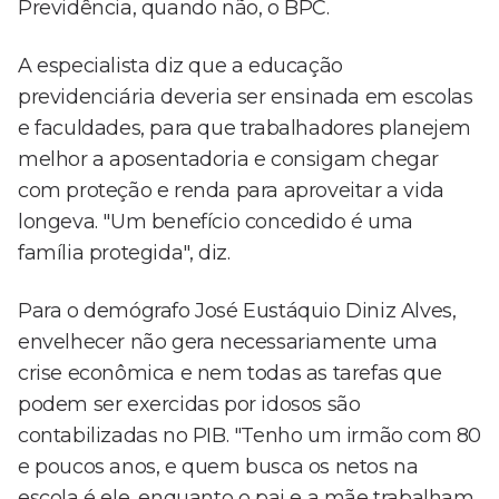
Previdência, quando não, o BPC.
A especialista diz que a educação
previdenciária deveria ser ensinada em escolas
e faculdades, para que trabalhadores planejem
melhor a aposentadoria e consigam chegar
com proteção e renda para aproveitar a vida
longeva. "Um benefício concedido é uma
família protegida", diz.
Para o demógrafo José Eustáquio Diniz Alves,
envelhecer não gera necessariamente uma
crise econômica e nem todas as tarefas que
podem ser exercidas por idosos são
contabilizadas no PIB. "Tenho um irmão com 80
e poucos anos, e quem busca os netos na
escola é ele, enquanto o pai e a mãe trabalham.