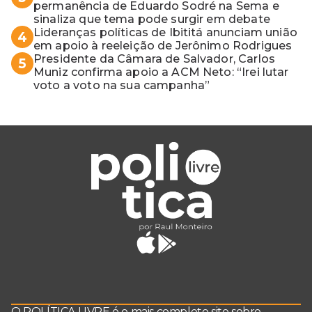
permanência de Eduardo Sodré na Sema e
sinaliza que tema pode surgir em debate
Lideranças políticas de Ibititá anunciam união
4
em apoio à reeleição de Jerônimo Rodrigues
Presidente da Câmara de Salvador, Carlos
5
Muniz confirma apoio a ACM Neto: “Irei lutar
voto a voto na sua campanha”
O POLÍTICA LIVRE é o mais completo site sobre