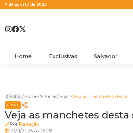
7 de agosto de 2026
Home
Exclusivas
Salvador
Voltar
/
Home
/
Noticias
/
Brasil
/
Veja as manchetes desta
segunda-feira
BRASIL
Veja as manchetes desta 
Por
Redação
03/11/2025 às 06:28