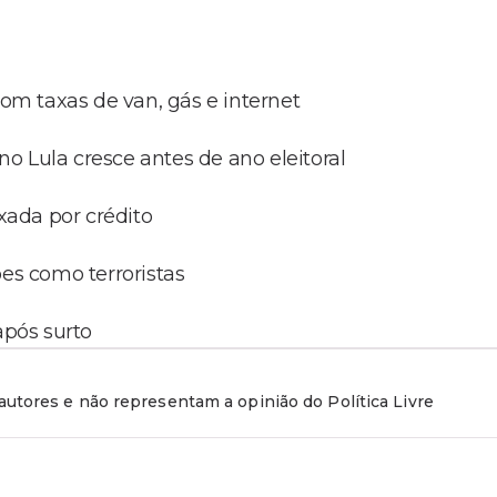
com taxas de van, gás e internet
o Lula cresce antes de ano eleitoral
ada por crédito
s como terroristas
após surto
utores e não representam a opinião do Política Livre