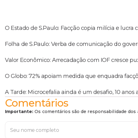
O Estado de S.Paulo: Facção copia milícia e lucra 
Folha de S.Paulo: Verba de comunicação do govern
Valor Econômico: Arrecadação com IOF cresce pux
O Globo: 72% apoiam medida que enquadra facçõe
A Tarde: Microcefalia ainda é um desafio, 10 anos 
Comentários
Importante:
Os comentários são de responsabilidade dos a