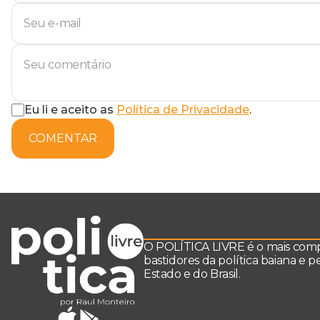
Eu li e aceito as
Política de Privacidade
.
COMENTAR
O POLÍTICA LIVRE é o mais comple
bastidores da política baiana e 
Estado e do Brasil.