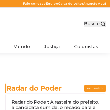
Fale conosco
Equipe
Carta do Leitor
Anuncie Aqui
Buscar
Mundo
Justiça
Colunistas
Radar do Poder
Ver mais
Radar do Poder: A rasteira do prefeito,
a candidata sumida, o recado para a