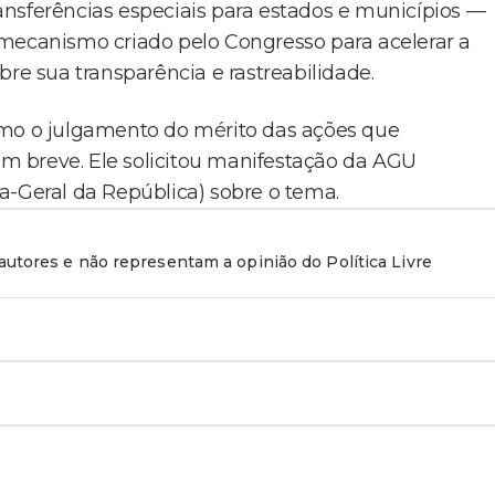
nsferências especiais para estados e municípios —
canismo criado pelo Congresso para acelerar a
bre sua transparência e rastreabilidade.
emo o julgamento do mérito das ações que
 breve. Ele solicitou manifestação da AGU
a-Geral da República) sobre o tema.
utores e não representam a opinião do Política Livre