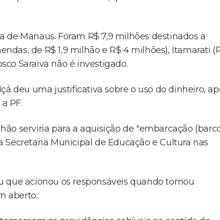
a de Manaus. Foram R$ 7,9 milhões destinados a
das, de R$ 1,9 milhão e R$ 4 milhões), Itamarati (
osco Saraiva não é investigado.
çá deu uma justificativa sobre o uso do dinheiro, ap
 a PF.
hão serviria para a aquisição de "embarcação (barc
 da Secretaria Municipal de Educação e Cultura nas
ou que acionou os responsáveis quando tomou
m aberto.