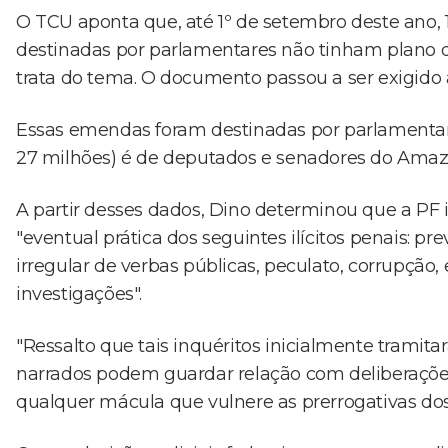
O TCU aponta que, até 1º de setembro deste ano,
destinadas por parlamentares não tinham plano 
trata do tema. O documento passou a ser exigido 
Essas emendas foram destinadas por parlamentares
27 milhões) é de deputados e senadores do Amaz
A partir desses dados, Dino determinou que a PF i
"eventual prática dos seguintes ilícitos penais: p
irregular de verbas públicas, peculato, corrupção,
investigações".
"Ressalto que tais inquéritos inicialmente tramita
narrados podem guardar relação com deliberações
qualquer mácula que vulnere as prerrogativas d