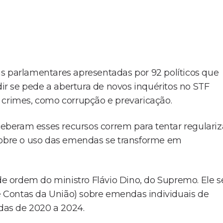
s parlamentares apresentadas por 92 políticos que
r se pede a abertura de novos inquéritos no STF
 crimes, como corrupção e prevaricação.
beram esses recursos correm para tentar regulariz
 sobre o uso das emendas se transforme em
 de ordem do ministro Flávio Dino, do Supremo. Ele s
 Contas da União) sobre emendas individuais de
das de 2020 a 2024.