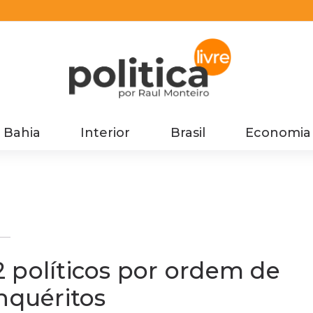
Bahia
Interior
Brasil
Economia
o
os
 políticos por ordem de
nquéritos