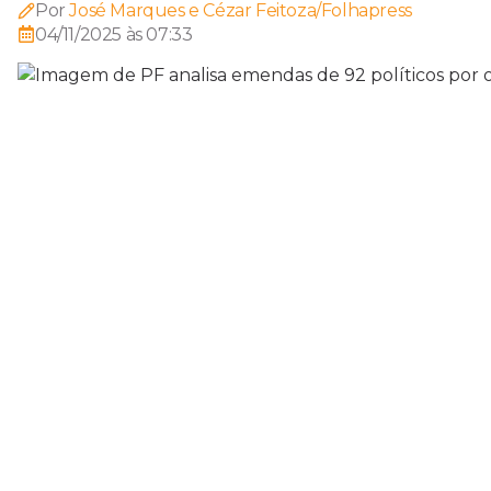
Por
José Marques e Cézar Feitoza/Folhapress
04/11/2025 às 07:33