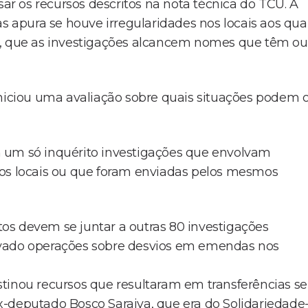
sar os recursos descritos na nota técnica do TCU. A
as apura se houve irregularidades nos locais aos qua
m, que as investigações alcancem nomes que têm ou
iniciou uma avaliação sobre quais situações podem 
 em um só inquérito investigações que envolvam
s locais ou que foram enviadas pelos mesmos
os devem se juntar a outras 80 investigações
ivado operações sobre desvios em emendas nos
stinou recursos que resultaram em transferências s
 ex-deputado Bosco Saraiva, que era do Solidariedade