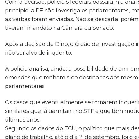
Com a decisão, policiais federais passaram a anali
princípio, a PF não investiga os parlamentares, m
as verbas foram enviadas. Não se descarta, poré
tiveram mandato na Câmara ou Senado.
Após a decisão de Dino, o órgão de investigação 
não ser alvo de inquérito.
A polícia analisa, ainda, a possibilidade de unir
emendas que tenham sido destinadas aos mesmo
parlamentares.
Os casos que eventualmente se tornarem inquérit
similares que já tramitam no STF e que têm mot
últimos anos.
Segundo os dados do TCU, o político que mais de
plano de trabalho, até o dia 1º de setembro, foi o