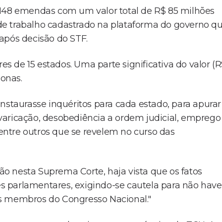
 148 emendas com um valor total de R$ 85 milhões
de trabalho cadastrado na plataforma do governo q
após decisão do STF.
 de 15 estados. Uma parte significativa do valor (
onas.
nstaurasse inquéritos para cada estado, para apurar
revaricação, desobediência a ordem judicial, emprego
 entre outros que se revelem no curso das
rão nesta Suprema Corte, haja vista que os fatos
 parlamentares, exigindo-se cautela para não have
os membros do Congresso Nacional."