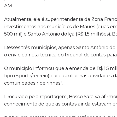
AM.
Atualmente, ele é superintendente da Zona Franc
investimentos nos municípios de Maués (duas emen
500 mil) e Santo Antônio do Içá (R$ 1,5 milhões). B
Desses três municípios, apenas Santo Antônio do I
o envio da nota técnica do tribunal de contas para
O município informou que a emenda de R$ 1,5 mil
tipo esporte/recreio) para auxiliar nas atividades
comunidades ribeirinhas".
Procurado pela reportagem, Bosco Saraiva afirm
conhecimento de que as contas ainda estavam e