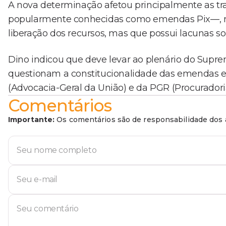
A nova determinação afetou principalmente as tra
popularmente conhecidas como emendas Pix—, me
liberação dos recursos, mas que possui lacunas so
Dino indicou que deve levar ao plenário do Supr
questionam a constitucionalidade das emendas em
(Advocacia-Geral da União) e da PGR (Procuradori
Comentários
Importante:
Os comentários são de responsabilidade dos a