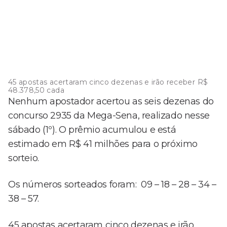
45 apostas acertaram cinco dezenas e irão receber R$
48.378,50 cada
Nenhum apostador acertou as seis dezenas do
concurso 2935 da Mega-Sena, realizado nesse
sábado (1º). O prêmio acumulou e está
estimado em R$ 41 milhões para o próximo
sorteio.
Os números sorteados foram: 09 – 18 – 28 – 34 –
38 – 57.
45 apostas acertaram cinco dezenas e irão