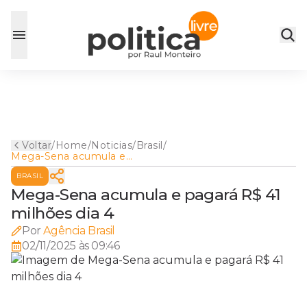
Voltar
/
Home
/
Noticias
/
Brasil
/
Mega-Sena acumula e
pagará R$ 41 milhões dia 4
BRASIL
Mega-Sena acumula e pagará R$ 41
milhões dia 4
Por
Agência Brasil
02/11/2025 às 09:46