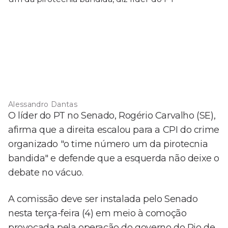
Alessandro Dantas
O líder do PT no Senado, Rogério Carvalho (SE),
afirma que a direita escalou para a CPI do crime
organizado "o time número um da pirotecnia
bandida" e defende que a esquerda não deixe o
debate no vácuo.
A comissão deve ser instalada pelo Senado
nesta terça-feira (4) em meio à comoção
provocada pela operação do governo do Rio de