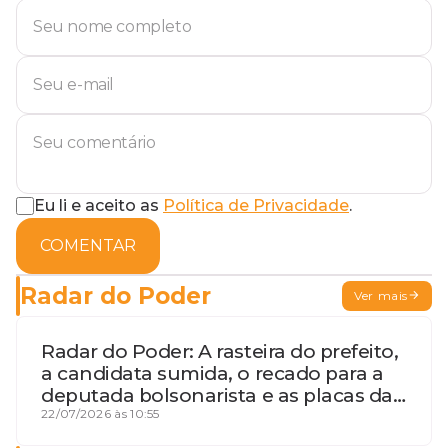
Eu li e aceito as
Política de Privacidade
.
COMENTAR
Radar do Poder
Ver mais
Radar do Poder: A rasteira do prefeito,
a candidata sumida, o recado para a
deputada bolsonarista e as placas da
discórdia
22/07/2026 às 10:55