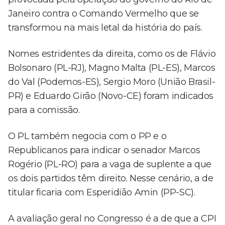
Janeiro contra o Comando Vermelho que se
transformou na mais letal da história do país.
Nomes estridentes da direita, como os de Flávio
Bolsonaro (PL-RJ), Magno Malta (PL-ES), Marcos
do Val (Podemos-ES), Sergio Moro (União Brasil-
PR) e Eduardo Girão (Novo-CE) foram indicados
para a comissão.
O PL também negocia com o PP e o
Republicanos para indicar o senador Marcos
Rogério (PL-RO) para a vaga de suplente a que
os dois partidos têm direito. Nesse cenário, a de
titular ficaria com Esperidião Amin (PP-SC).
A avaliação geral no Congresso é a de que a CPI