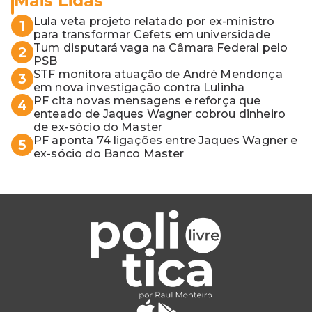
Mais Lidas
Lula veta projeto relatado por ex-ministro
1
para transformar Cefets em universidade
Tum disputará vaga na Câmara Federal pelo
2
PSB
STF monitora atuação de André Mendonça
3
em nova investigação contra Lulinha
PF cita novas mensagens e reforça que
4
enteado de Jaques Wagner cobrou dinheiro
de ex-sócio do Master
PF aponta 74 ligações entre Jaques Wagner e
5
ex-sócio do Banco Master