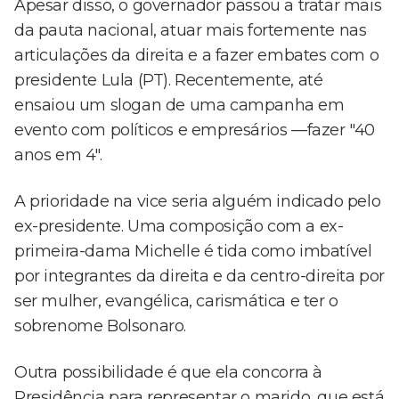
Apesar disso, o governador passou a tratar mais
da pauta nacional, atuar mais fortemente nas
articulações da direita e a fazer embates com o
presidente Lula (PT). Recentemente, até
ensaiou um slogan de uma campanha em
evento com políticos e empresários —fazer "40
anos em 4".
A prioridade na vice seria alguém indicado pelo
ex-presidente. Uma composição com a ex-
primeira-dama Michelle é tida como imbatível
por integrantes da direita e da centro-direita por
ser mulher, evangélica, carismática e ter o
sobrenome Bolsonaro.
Outra possibilidade é que ela concorra à
Presidência para representar o marido, que está