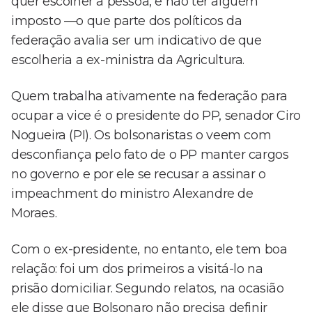
quer escolher a pessoa, e não ter alguém
imposto —o que parte dos políticos da
federação avalia ser um indicativo de que
escolheria a ex-ministra da Agricultura.
Quem trabalha ativamente na federação para
ocupar a vice é o presidente do PP, senador Ciro
Nogueira (PI). Os bolsonaristas o veem com
desconfiança pelo fato de o PP manter cargos
no governo e por ele se recusar a assinar o
impeachment do ministro Alexandre de
Moraes.
Com o ex-presidente, no entanto, ele tem boa
relação: foi um dos primeiros a visitá-lo na
prisão domiciliar. Segundo relatos, na ocasião
ele disse que Bolsonaro não precisa definir