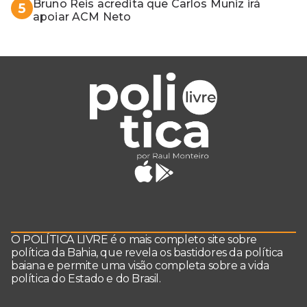
Bruno Reis acredita que Carlos Muniz irá
5
apoiar ACM Neto
O POLÍTICA LIVRE é o mais completo site sobre
política da Bahia, que revela os bastidores da política
baiana e permite uma visão completa sobre a vida
política do Estado e do Brasil.