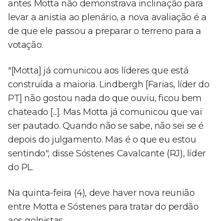
antes Motta não demonstrava inclinação para
levar a anistia ao plenário, a nova avaliação é a
de que ele passou a preparar o terreno para a
votação.
"[Motta] já comunicou aos líderes que está
construída a maioria. Lindbergh [Farias, líder do
PT] não gostou nada do que ouviu, ficou bem
chateado [...]. Mas Motta já comunicou que vai
ser pautado. Quando não se sabe, não sei se é
depois do julgamento. Mas é o que eu estou
sentindo", disse Sóstenes Cavalcante (RJ), líder
do PL.
Na quinta-feira (4), deve haver nova reunião
entre Motta e Sóstenes para tratar do perdão
aos golpistas.