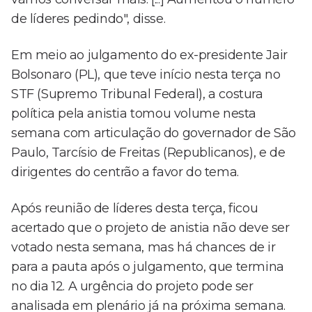
de líderes pedindo", disse.
Em meio ao julgamento do ex-presidente Jair
Bolsonaro (PL), que teve início nesta terça no
STF (Supremo Tribunal Federal), a costura
política pela anistia tomou volume nesta
semana com articulação do governador de São
Paulo, Tarcísio de Freitas (Republicanos), e de
dirigentes do centrão a favor do tema.
Após reunião de líderes desta terça, ficou
acertado que o projeto de anistia não deve ser
votado nesta semana, mas há chances de ir
para a pauta após o julgamento, que termina
no dia 12. A urgência do projeto pode ser
analisada em plenário já na próxima semana.