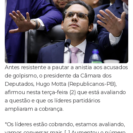
Antes resistente a pautar a anistia aos acusados
de golpismo, o presidente da Câmara dos
Deputados, Hugo Motta (Republicanos-PB),
afirmou nesta terça-feira (2) que está avaliando
a questão e que os líderes partidários
ampliaram a cobrança.
"Os líderes estão cobrando, estamos avaliando,
vamos conversar mais. [...] Aumentou o número