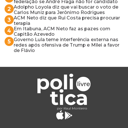
federação se André Fraga não for candidato
Adolpho Loyola diz que vai buscar o voto de
2
Carlos Muniz para Jerônimo Rodrigues
ACM Neto diz que Rui Costa precisa procurar
3
terapia
Em Itabuna, ACM Neto faz as pazes com
4
Capitão Azevedo
Governo Lula teme interferência externa nas
5
redes após ofensiva de Trump e Milei a favor
de Flávio