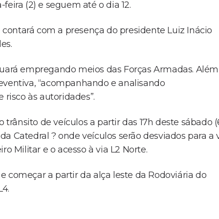
eira (2) e seguem até o dia 12.
ue contará com a presença do presidente Luiz Inácio
es.
 atuará empregando meios das Forças Armadas. Além
reventiva, “acompanhando e analisando
 risco às autoridades”.
 trânsito de veículos a partir das 17h deste sábado (6
a da Catedral ? onde veículos serão desviados para a 
o Militar e o acesso à via L2 Norte.
r e começar a partir da alça leste da Rodoviária do
L4.