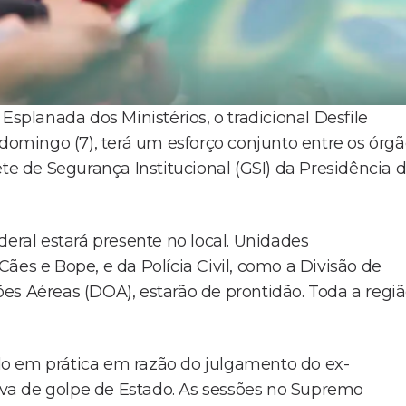
Esplanada dos Ministérios, o tradicional Desfile
 domingo (7), terá um esforço conjunto entre os órg
ete de Segurança Institucional (GSI) da Presidência 
deral estará presente no local. Unidades
ães e Bope, e da Polícia Civil, como a Divisão de
es Aéreas (DOA), estarão de prontidão. Toda a regi
o em prática em razão do julgamento do ex-
tiva de golpe de Estado. As sessões no Supremo