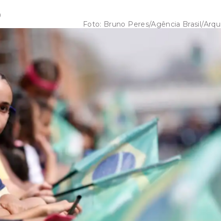
9
Foto:
Bruno Peres/Agência Brasil/Arqu