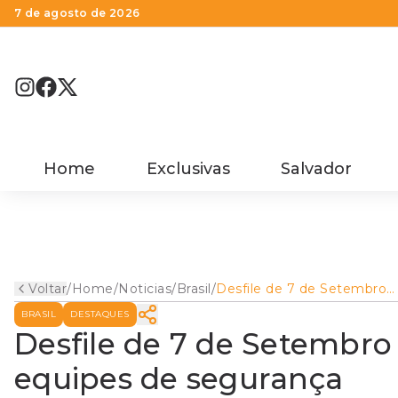
7 de agosto de 2026
Home
Exclusivas
Salvador
Voltar
/
Home
/
Noticias
/
Brasil
/
Desfile de 7 de Setembro
tem esforço conjunto de
BRASIL
DESTAQUES
equipes de segurança
Desfile de 7 de Setembro
equipes de segurança