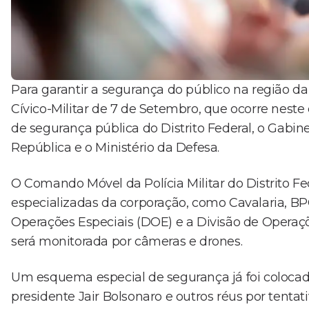
Para garantir a segurança do público na região da 
Cívico-Militar de 7 de Setembro, que ocorre neste
de segurança pública do Distrito Federal, o Gabin
República e o Ministério da Defesa.
O Comando Móvel da Polícia Militar do Distrito Fe
especializadas da corporação, como Cavalaria, BPC
Operações Especiais (DOE) e a Divisão de Operaçõ
será monitorada por câmeras e drones.
Um esquema especial de segurança já foi colocad
presidente Jair Bolsonaro e outros réus por tenta