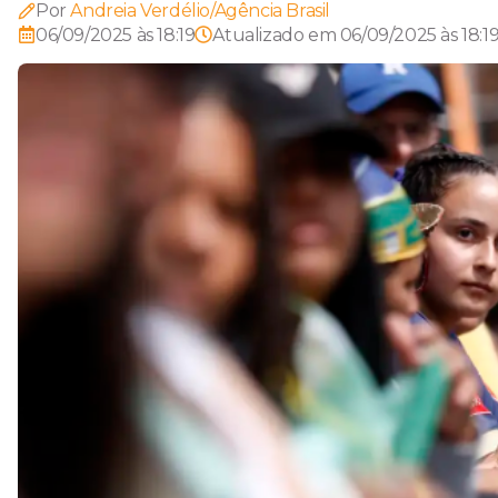
Por
Andreia Verdélio/Agência Brasil
06/09/2025 às 18:19
Atualizado em
06/09/2025 às 18:1