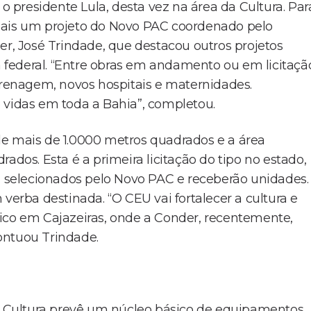
presidente Lula, desta vez na área da Cultura. Par
mais um projeto do Novo PAC coordenado pelo
er, José Trindade, que destacou outros projetos
federal. “Entre obras em andamento ou em licitaçã
enagem, novos hospitais e maternidades.
 vidas em toda a Bahia”, completou.
de mais de 1.0000 metros quadrados e a área
ados. Esta é a primeira licitação do tipo no estado,
selecionados pelo Novo PAC e receberão unidades.
verba destinada. “O CEU vai fortalecer a cultura e
o em Cajazeiras, onde a Conder, recentemente,
ontuou Trindade.
da Cultura prevê um núcleo básico de equipamentos