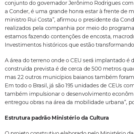
conjunto do governador Jerônimo Rodrigues com o 
a Conder, é uma grande honra estar à frente de 
ministro Rui Costa”, afirmou o presidente da Cond
realizados pela companhia por meio do programa 
estamos fazendo contenções de encosta, macrodr
Investimentos históricos que estão transformando
A área do terreno onde o CEU será implantado é 
construída prevista é de cerca de 500 metros quadr
mas 22 outros municípios baianos também foram 
Em todo o Brasil, já são 195 unidades de CEUs com 
também impulsionar o desenvolvimento econômic
entregou obras na área da mobilidade urbana”, p
Estrutura padrão Ministério da Cultura
O projeto construtivo elaborado pelo Ministério 