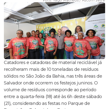
Foto:
Yago Matheus / Ascom Setre
Catadores e catadoras de material reciclável já
recolheram mais de 10 toneladas de resíduos
sólidos no São João da Bahia, nas três áreas de
Salvador onde ocorrem os festejos juninos. O
volume de resíduos corresponde ao período
entre a quarta-feira (18) até às 6h deste sábado
(21), considerando as festas no Parque de