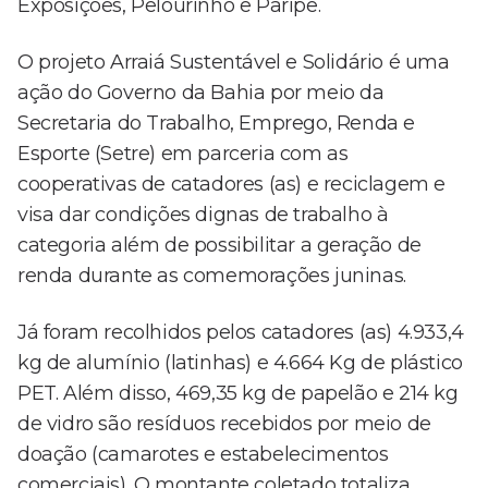
Exposições, Pelourinho e Paripe.
O projeto Arraiá Sustentável e Solidário é uma
ação do Governo da Bahia por meio da
Secretaria do Trabalho, Emprego, Renda e
Esporte (Setre) em parceria com as
cooperativas de catadores (as) e reciclagem e
visa dar condições dignas de trabalho à
categoria além de possibilitar a geração de
renda durante as comemorações juninas.
Já foram recolhidos pelos catadores (as) 4.933,4
kg de alumínio (latinhas) e 4.664 Kg de plástico
PET. Além disso, 469,35 kg de papelão e 214 kg
de vidro são resíduos recebidos por meio de
doação (camarotes e estabelecimentos
comerciais). O montante coletado totaliza