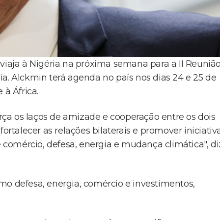
 viaja à Nigéria na próxima semana para a II Reuniã
a. Alckmin terá agenda no país nos dias 24 e 25 de
 à África.
orça os laços de amizade e cooperação entre os dois
talecer as relações bilaterais e promover iniciativ
comércio, defesa, energia e mudança climática", di
mo defesa, energia, comércio e investimentos,