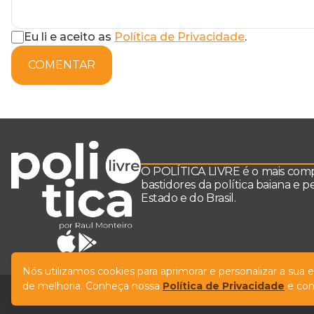
Eu li e aceito as
Política de Privacidade
.
COMENTAR
O POLÍTICA LIVRE é o mais comple
bastidores da política baiana e 
Estado e do Brasil.
Nós utilizamos cookies para aprimorar e personalizar a sua
de melhoria. Conheça nossa
Política de Privacidade
e con
© Copyright Política Livre. All Rights Reserved