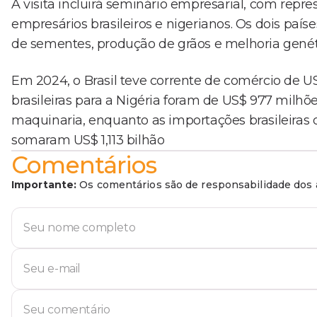
A visita incluirá seminário empresarial, com rep
empresários brasileiros e nigerianos. Os dois pa
de sementes, produção de grãos e melhoria genét
Em 2024, o Brasil teve corrente de comércio de US
brasileiras para a Nigéria foram de US$ 977 milhõ
maquinaria, enquanto as importações brasileiras da
somaram US$ 1,113 bilhão
Comentários
Importante:
Os comentários são de responsabilidade dos a