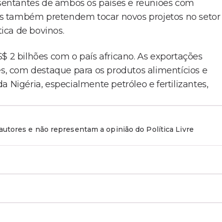
resentantes de ambos os países e reuniões com
íses também pretendem tocar novos projetos no setor
ica de bovinos.
$ 2 bilhões com o país africano. As exportações
es, com destaque para os produtos alimentícios e
 Nigéria, especialmente petróleo e fertilizantes,
utores e não representam a opinião do Política Livre