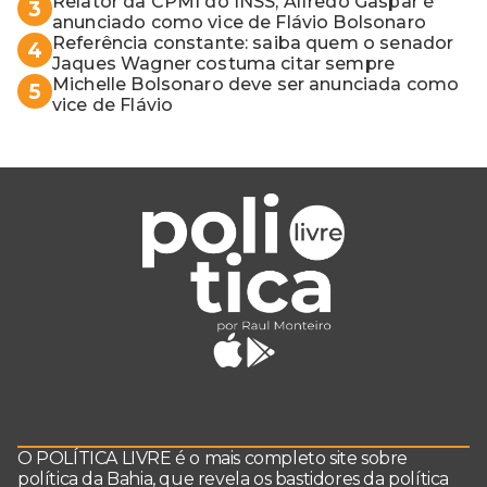
Relator da CPMI do INSS, Alfredo Gaspar é
3
anunciado como vice de Flávio Bolsonaro
Referência constante: saiba quem o senador
4
Jaques Wagner costuma citar sempre
Michelle Bolsonaro deve ser anunciada como
5
vice de Flávio
O POLÍTICA LIVRE é o mais completo site sobre
política da Bahia, que revela os bastidores da política