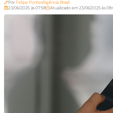
Por
Felipe Pontes/Agência Brasil
23/06/2025 às 07:58
Atualizado em
23/06/2025 às 08