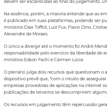
devem ser esclarecidas ao final do julgamento, u
Na essência, porém, a maioria entende que as em
é publicado em suas plataformas, podendo ser pu
ministros Dias Toffoli, Luiz Fux, Flavio Dino, Cris
Alexandre de Moraes.
O único a divergir até o momento foi André Men
responsabilidade pelo exercício da liberdade de e
ministros Edson Fachi e Cármen Lúcia.
O plenário julga dois recursos que questionam o art
dispositivo prevê que, "com o intuito de assegurar
empresas provedoras de aplicações na internet s
publicações de terceiros se descumprirem alguma 
Os recursos em julgamento têm repercussão geral.