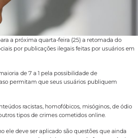
ra a próxima quarta-feira (25) a retomada do
iais por publicações ilegais feitas por usuários em
aioria de 7 a 1 pela possibilidade de
s caso permitam que seus usuários publiquem
eúdos racistas, homofóbicos, misóginos, de ódio
outros tipos de crimes cometidos online.
o ele deve ser aplicado são questões que ainda