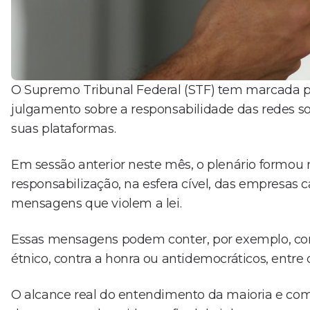
O Supremo Tribunal Federal (STF) tem marcada pa
julgamento sobre a responsabilidade das redes soc
suas plataformas.
Em sessão anterior neste mês, o plenário formou m
responsabilização, na esfera cível, das empresa
mensagens que violem a lei.
Essas mensagens podem conter, por exemplo, cont
étnico, contra a honra ou antidemocráticos, entre 
O alcance real do entendimento da maioria e com