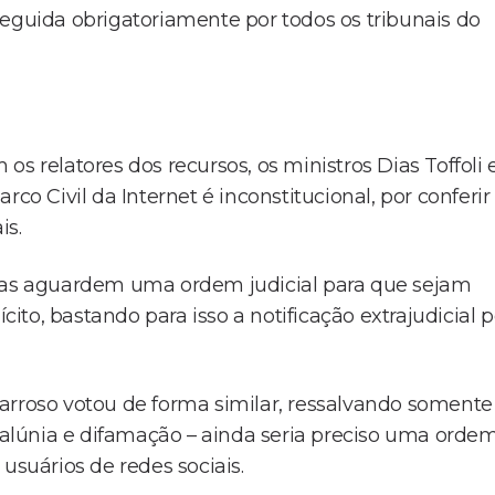
seguida obrigatoriamente por todos os tribunais do
s relatores dos recursos, os ministros Dias Toffoli 
co Civil da Internet é inconstitucional, por conferir
is.
esas aguardem uma ordem judicial para que sejam
cito, bastando para isso a notificação extrajudicial p
arroso votou de forma similar, ressalvando somente
 calúnia e difamação – ainda seria preciso uma orde
usuários de redes sociais.