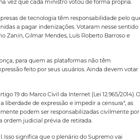
ma vez que cada ministro votou de forma própria.
presas de tecnologia têm responsabilidade pelo qu
nidas a pagar indenizações. Votaram nesse sentido
tiano Zanin, Gilmar Mendes, Luís Roberto Barroso e
donça, para quem as plataformas não têm
xpressão feito por seus usuários. Ainda devem votar
igo 19 do Marco Civil da Internet (Lei 12.965/2014). 
 a liberdade de expressão e impedir a censura", as
omente podem ser responsabilizadas civilmente por
ordem judicial prévia de retirada.
 Isso significa que o plenário do Supremo vai