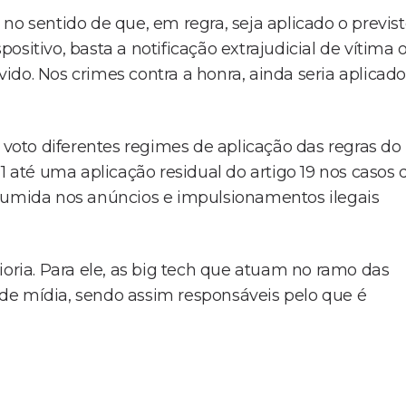
no sentido de que, em regra, seja aplicado o previs
spositivo, basta a notificação extrajudicial de vítima 
do. Nos crimes contra a honra, ainda seria aplicado
oto diferentes regimes de aplicação das regras do
1 até uma aplicação residual do artigo 19 nos casos 
esumida nos anúncios e impulsionamentos ilegais
ioria. Para ele, as big tech que atuam no ramo das
de mídia, sendo assim responsáveis pelo que é