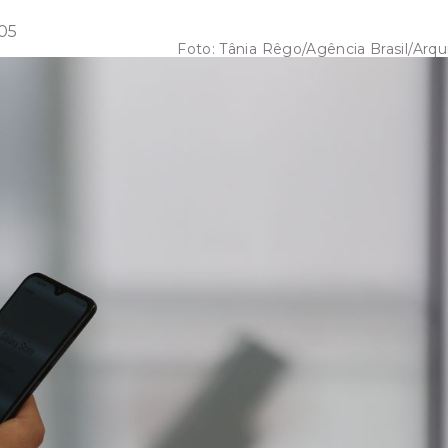
:05
Foto:
Tânia Rêgo/Agência Brasil/Arqu