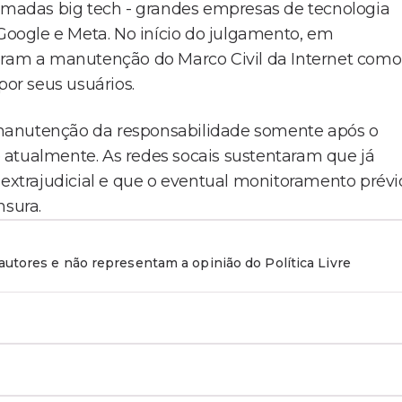
madas big tech - grandes empresas de tecnologia
oogle e Meta. No início do julgamento, em
deram a manutenção do Marco Civil da Internet como
por seus usuários.
manutenção da responsabilidade somente após o
 atualmente. As redes socais sustentaram que já
 extrajudicial e que o eventual monitoramento prévi
nsura.
utores e não representam a opinião do Política Livre