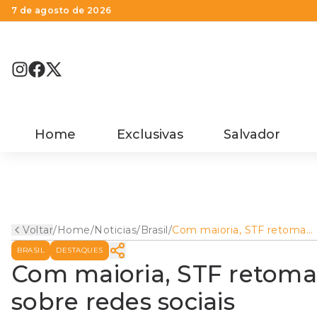
7 de agosto de 2026
Home
Exclusivas
Salvador
Voltar
/
Home
/
Noticias
/
Brasil
/
Com maioria, STF retoma
quarta-feira julgamento
BRASIL
DESTAQUES
sobre redes sociais
Com maioria, STF retoma
sobre redes sociais