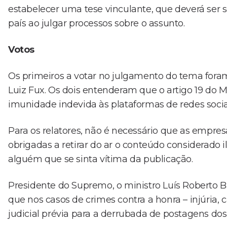
estabelecer uma tese vinculante, que deverá ser 
país ao julgar processos sobre o assunto.
Votos
Os primeiros a votar no julgamento do tema foram o
Luiz Fux. Os dois entenderam que o artigo 19 do Mar
imunidade indevida às plataformas de redes socia
Para os relatores, não é necessário que as empr
obrigadas a retirar do ar o conteúdo considerado ilí
alguém que se sinta vítima da publicação.
Presidente do Supremo, o ministro Luís Roberto B
que nos casos de crimes contra a honra – injúria,
judicial prévia para a derrubada de postagens dos 