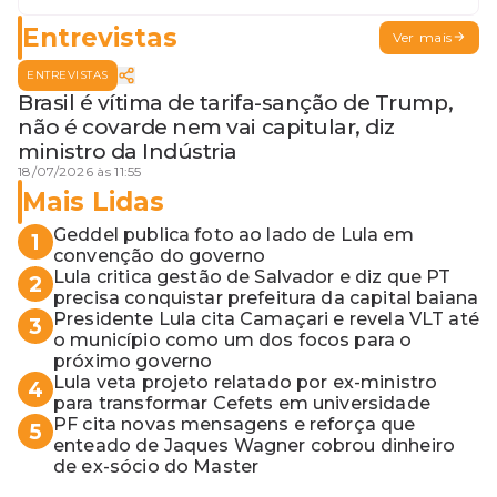
Entrevistas
Ver mais
ENTREVISTAS
Brasil é vítima de tarifa-sanção de Trump,
não é covarde nem vai capitular, diz
ministro da Indústria
18/07/2026 às 11:55
Mais Lidas
Geddel publica foto ao lado de Lula em
1
convenção do governo
Lula critica gestão de Salvador e diz que PT
2
precisa conquistar prefeitura da capital baiana
Presidente Lula cita Camaçari e revela VLT até
3
o município como um dos focos para o
próximo governo
Lula veta projeto relatado por ex-ministro
4
para transformar Cefets em universidade
PF cita novas mensagens e reforça que
5
enteado de Jaques Wagner cobrou dinheiro
de ex-sócio do Master