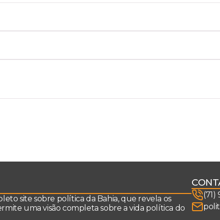
CONT
(71)
to site sobre política da Bahia, que revela os
poli
permite uma visão completa sobre a vida política do