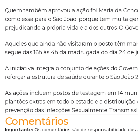
Quem também aprovou a ação foi Maria da Conceiçã
como essa para o São João, porque tem muita gen
prejudicando a própria vida e a dos outros. O Go
Aqueles que ainda não visitaram o posto têm mai
segue das 16h às 4h da madrugada do dia 24 de j
A iniciativa integra o conjunto de ações do Gover
reforçar a estrutura de saúde durante o São João 
As ações incluem postos de testagem em 14 munic
plantões extras em todo o estado e a distribuição 
prevenção das Infecções Sexualmente Transmissíve
Comentários
Importante:
Os comentários são de responsabilidade dos a