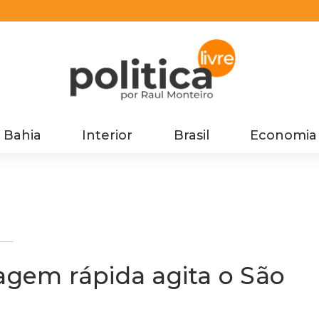
Bahia
Interior
Brasil
Economia
ão
tagem rápida agita o São