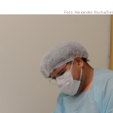
Foto:
Alexandre Rocha/Se