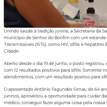
Unindo saúde à tradição junina, a Secretaria da 
município de Senhor do Bonfim com um estande 
Transmissíveis (ISTs), como HIV, sífilis e hepatit
Cidade.
Aberto desde o dia 19 de junho, o posto registro
com 12 resultados positivos para sífilis. Somente 
atendimentos, com um resultado positivo para sífil
O aposentado Antônio Fagundes Simas, de 64 anos
juninos, aproveitou a oportunidade para cuidar da
médico, conseguir fazer alguma coisa pela nossa 