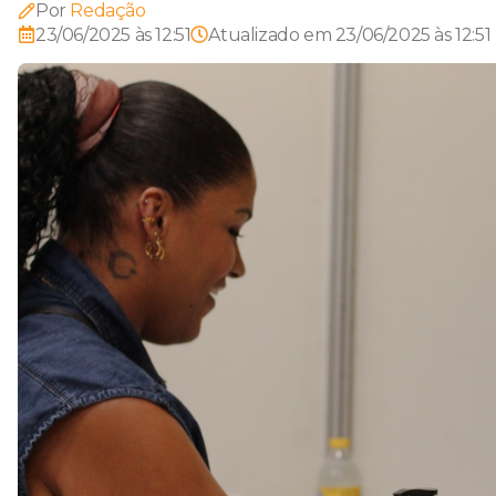
Por
Redação
23/06/2025 às 12:51
Atualizado em
23/06/2025 às 12:51