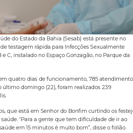
Saúde do Estado da Bahia (Sesab) está presente no
de testagem rápida para Infecções Sexualmente
es B e C, instalado no Espaço Gonzagão, no Parque da
u, em quatro dias de funcionamento, 785 atendimento
no último domingo (22), foram realizados 239
is.
, que está em Senhor do Bonfim curtindo os festej
 saúde. “Para a gente que tem dificuldade de ir ao
saúde em 15 minutos é muito bom”, disse o folião.