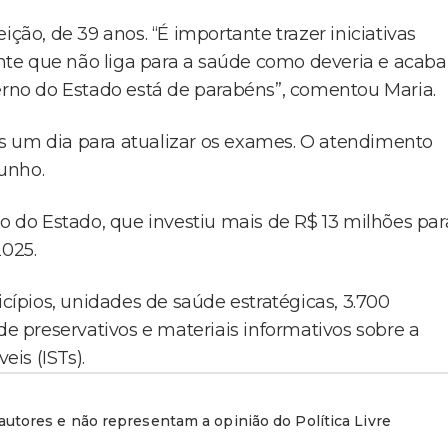
o, de 39 anos. “É importante trazer iniciativas
te que não liga para a saúde como deveria e acaba
verno do Estado está de parabéns”, comentou Maria.
s um dia para atualizar os exames. O atendimento
unho.
no do Estado, que investiu mais de R$ 13 milhões par
2025.
ípios, unidades de saúde estratégicas, 3.700
de preservativos e materiais informativos sobre a
is (ISTs).
utores e não representam a opinião do Política Livre