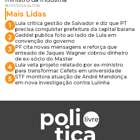
18/07/2026 às 11:55
Mais Lidas
Lula critica gestão de Salvador e diz que PT
1
precisa conquistar prefeitura da capital baiana
Geddel publica foto ao lado de Lula em
2
convenção do governo
PF cita novas mensagens e reforça que
3
enteado de Jaques Wagner cobrou dinheiro
de ex-sócio do Master
Lula veta projeto relatado por ex-ministro
4
para transformar Cefets em universidade
STF monitora atuação de André Mendonça
5
em nova investigação contra Lulinha