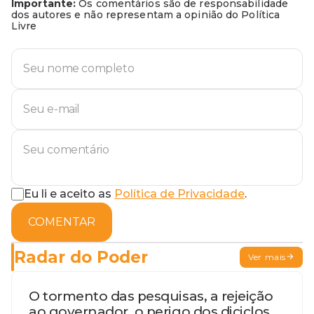
Importante:
Os comentários são de responsabilidade
dos autores e não representam a opinião do Política
Livre
Eu li e aceito as
Política de Privacidade
.
COMENTAR
Radar do Poder
Ver mais
O tormento das pesquisas, a rejeição
ao governador, o perigo dos diciclos,