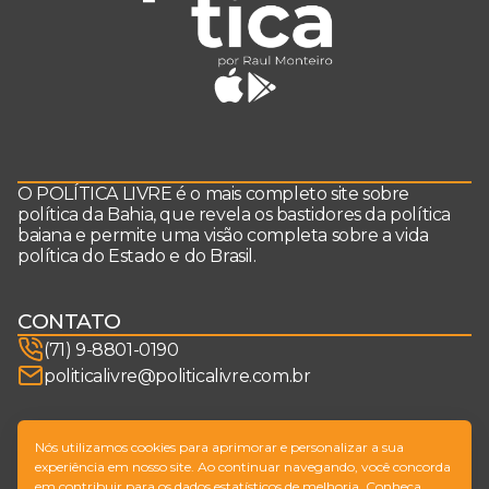
O POLÍTICA LIVRE é o mais completo site sobre
política da Bahia, que revela os bastidores da política
baiana e permite uma visão completa sobre a vida
política do Estado e do Brasil.
CONTATO
(71) 9-8801-0190
politicalivre@politicalivre.com.br
SIGA-NOS
Nós utilizamos cookies para aprimorar e personalizar a sua
experiência em nosso site. Ao continuar navegando, você concorda
em contribuir para os dados estatísticos de melhoria. Conheça