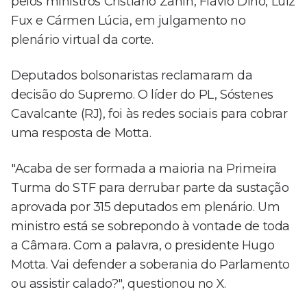
pelos ministros Cristiano Zanin, Flávio Dino, Luiz
Fux e Cármen Lúcia, em julgamento no
plenário virtual da corte.
Deputados bolsonaristas reclamaram da
decisão do Supremo. O líder do PL, Sóstenes
Cavalcante (RJ), foi às redes sociais para cobrar
uma resposta de Motta.
"Acaba de ser formada a maioria na Primeira
Turma do STF para derrubar parte da sustação
aprovada por 315 deputados em plenário. Um
ministro está se sobrepondo à vontade de toda
a Câmara. Com a palavra, o presidente Hugo
Motta. Vai defender a soberania do Parlamento
ou assistir calado?", questionou no X.