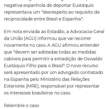
negativa espanhola de deportar Eustáquio
representava um "desrespeito ao requisito de
reciprocidade entre Brasil e Espanha".
Em nota enviada ao Estadão, a Advocacia-Geral
da União (AGU) informou que vai recorrer
novamente no caso. A AGU afirmou entender
que "devem ser adotadas todas as medidas
cabíveis para permitir a extradição de Oswaldo
Eustáquio Filho para o Brasil". O novo recurso
será apresentado por um advogado contratado
na Espanha pelo Ministério das Relações
Exteriores (MRE), responsável por representar
os interesses brasileiros no caso.
Relembre o caso