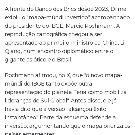
À frente do Banco dos Brics desde 2023, Dilma
exibiu o "mapa-múndi invertido" acompanhado
do presidente do IBGE, Marcio Pochmann. A
reprodução cartográfica chegou a ser
apresentada ao primeiro-ministro da China, Li
Qiang, num encontro diplomático entre o
gigante asiático e o Brasil.
Pochmann afirmou, no X, que "o novo mapa-
múndi do IBGE tanto expõe outra
representação do planeta Terra como mobiliza
lideranças do Sul Global". Antes disso, ele já
havia dito que a versão "alcançou êxito
instantâneo". Parte da esquerda defende a
inversão, argumentando que o mapa prioriza os
países emergentes