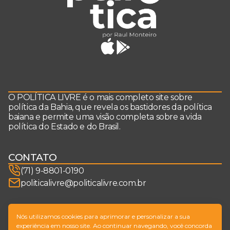
O POLÍTICA LIVRE é o mais completo site sobre
política da Bahia, que revela os bastidores da política
baiana e permite uma visão completa sobre a vida
política do Estado e do Brasil.
CONTATO
(71) 9-8801-0190
politicalivre@politicalivre.com.br
SIGA-NOS
Nós utilizamos cookies para aprimorar e personalizar a sua
experiência em nosso site. Ao continuar navegando, você concorda