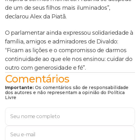
de um de seus filhos mais iluminados”,
declarou Alex da Piatã.
O parlamentar ainda expressou solidariedade à
família, amigos e admiradores de Divaldo:
“Ficam as lições e o compromisso de darmos
continuidade ao que ele nos ensinou: cuidar do
outro com generosidade e fé”.
Comentários
Importante:
Os comentários são de responsabilidade
dos autores e não representam a opinião do Política
Livre