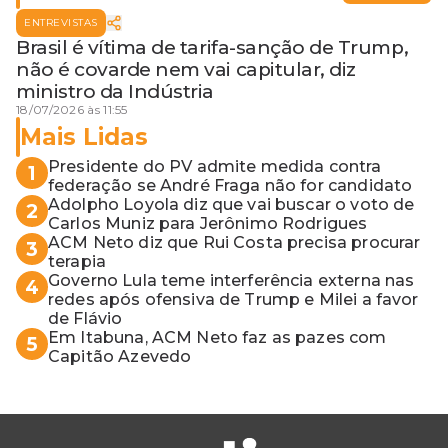
ENTREVISTAS
Brasil é vítima de tarifa-sanção de Trump,
não é covarde nem vai capitular, diz
ministro da Indústria
18/07/2026 às 11:55
Mais Lidas
Presidente do PV admite medida contra
1
federação se André Fraga não for candidato
Adolpho Loyola diz que vai buscar o voto de
2
Carlos Muniz para Jerônimo Rodrigues
ACM Neto diz que Rui Costa precisa procurar
3
terapia
Governo Lula teme interferência externa nas
4
redes após ofensiva de Trump e Milei a favor
de Flávio
Em Itabuna, ACM Neto faz as pazes com
5
Capitão Azevedo