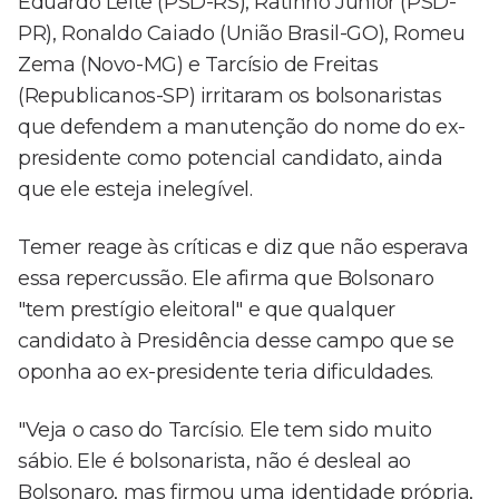
Eduardo Leite (PSD-RS), Ratinho Junior (PSD-
PR), Ronaldo Caiado (União Brasil-GO), Romeu
Zema (Novo-MG) e Tarcísio de Freitas
(Republicanos-SP) irritaram os bolsonaristas
que defendem a manutenção do nome do ex-
presidente como potencial candidato, ainda
que ele esteja inelegível.
Temer reage às críticas e diz que não esperava
essa repercussão. Ele afirma que Bolsonaro
"tem prestígio eleitoral" e que qualquer
candidato à Presidência desse campo que se
oponha ao ex-presidente teria dificuldades.
"Veja o caso do Tarcísio. Ele tem sido muito
sábio. Ele é bolsonarista, não é desleal ao
Bolsonaro, mas firmou uma identidade própria,