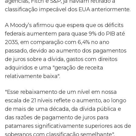
agências, Fitch e S&P, já haviam retirado a
classificação impecável dos EUA anteriormente.
A Moody’s afirmou que espera que os déficits
federais aumentem para quase 9% do PIB até
2035, em comparação com 6,4% no ano
passado, devido ao aumento dos pagamentos
de juros sobre a dívida, gastos com direitos
adquiridos e uma "geração de receita
relativamente baixa".
"Esse rebaixamento de um nível em nossa
escala de 21 níveis reflete o aumento, ao longo
de mais de uma década, da dívida pública e
das razões de pagamento de juros para
patamares significativamente superiores aos de
soberanos com classificação semelhante",