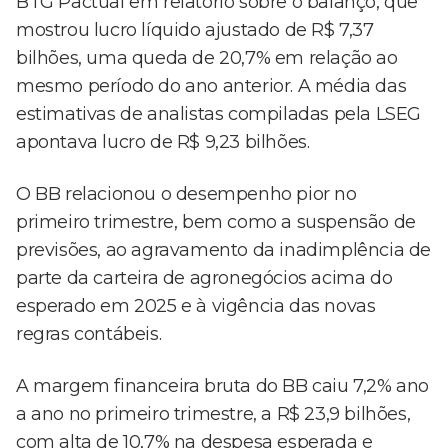
BTG Pactual em relatório sobre o balanço, que
mostrou lucro líquido ajustado de R$ 7,37
bilhões, uma queda de 20,7% em relação ao
mesmo período do ano anterior. A média das
estimativas de analistas compiladas pela LSEG
apontava lucro de R$ 9,23 bilhões.
O BB relacionou o desempenho pior no
primeiro trimestre, bem como a suspensão de
previsões, ao agravamento da inadimplência de
parte da carteira de agronegócios acima do
esperado em 2025 e à vigência das novas
regras contábeis.
A margem financeira bruta do BB caiu 7,2% ano
a ano no primeiro trimestre, a R$ 23,9 bilhões,
com alta de 10,7% na despesa esperada e