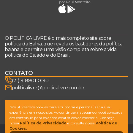
O POLÍTICA LIVRE é o mais completo site sobre
política da Bahia, que revela os bastidores da política
baiana e permite uma visão completa sobre a vida
política do Estado e do Brasil.
CONTATO
(71) 9-8801-0190
politicalivre@politicalivre.com.br
SIGA-NOS
Nós utilizamos cookies para aprimorar e personalizar a sua
experiência em nosso site. Ao continuar navegando, você concorda
em contribuir para os dados estatísticos de melhoria. Conheça
nossa
Política de Privacidade
e consulte nossa
Política de
Cookies.