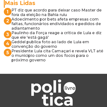
Mais Lidas
PT diz que acordo para deixar caso Master de
1
fora da eleição na Bahia ruiu
Adoecimento por bets afeta empresas com
2
faltas, funcionários endividados e pedidos de
adiantamento
Paulinho da Força reage a crítica de Lula e diz
3
que ele 'está gagá'
Geddel publica foto ao lado de Lula em
4
convenção do governo
Presidente Lula cita Camaçari e revela VLT até
5
o município como um dos focos para o
próximo governo