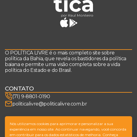
O POLÍTICA LIVRE é o mais completo site sobre
política da Bahia, que revela os bastidores da política
baiana e permite uma visão completa sobre a vida
política do Estado e do Brasil.
CONTATO
(71) 9-8801-0190
politicalivre@politicalivre.com.br
SIGA-NOS
Nós utilizamos cookies para aprimorar e personalizar a sua
experiência em nosso site. Ao continuar navegando, você concorda
em contribuir para os dados estatísticos de melhoria. Conheça