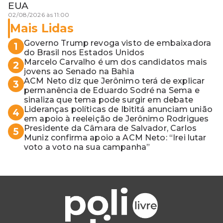
EUA
02/08/2026 às 11:00
Mais Lidas
Governo Trump revoga visto de embaixadora
1
do Brasil nos Estados Unidos
Marcelo Carvalho é um dos candidatos mais
2
jovens ao Senado na Bahia
ACM Neto diz que Jerônimo terá de explicar
3
permanência de Eduardo Sodré na Sema e
sinaliza que tema pode surgir em debate
Lideranças políticas de Ibititá anunciam união
4
em apoio à reeleição de Jerônimo Rodrigues
Presidente da Câmara de Salvador, Carlos
5
Muniz confirma apoio a ACM Neto: “Irei lutar
voto a voto na sua campanha”