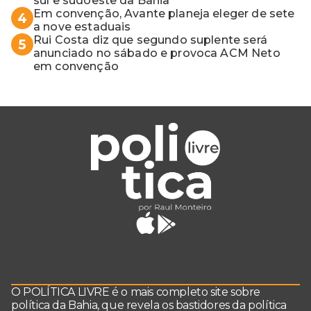
sul e sudoeste da Bahia
Em convenção, Avante planeja eleger de sete
4
a nove estaduais
Rui Costa diz que segundo suplente será
5
anunciado no sábado e provoca ACM Neto
em convenção
O POLÍTICA LIVRE é o mais completo site sobre
política da Bahia, que revela os bastidores da política