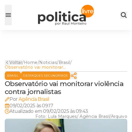
Voltar
/
Home
/
Noticias
/
Brasil
/
Observatório vai monitorar
violência contra jornalistas
BRASIL
DESTAQUES SECUNDÁRIOS
Observatório vai monitorar violência
contra jornalistas
Por
Agência Brasil
09/02/2025 às 09:17
Atualizado em
09/02/2025 às 09:43
Foto:
Lula Marques/ Agência Brasil/Arquivo