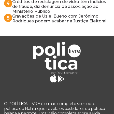
Créditos de reciclagem de vidro têm indícios
4
de fraude, diz denúncia de associação ao
Ministério Público
Gravações de Uziel Bueno com Jerônimo
5
Rodrigues podem acabar na Justiça Eleitoral
O POLÍTICA LIVRE é o mais completo site sobre
política da Bahia, que revela os bastidores da política
baiana e permite uma visão completa sobre a vida