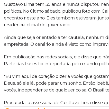
Gusttavo Lima tem 35 anos e nunca disputou ne
políticos. No último sábado, publicou foto com Ca
encontro neste ano. Eles também estiveram junto
residência oficial do governador.
Ainda que seja orientado a ter cautela, nenhum di
empreitada. O cenário ainda é visto como imprevis
Em publicação nas redes sociais, ele disse que nã
Parte das frases foi interpretada pelo mundo po
"Eu vim aqui de coração dizer a vocês que gost
Deus, só ele lá, pode parar um sonho. Então, bebê
vocês, independente de qualquer coisa. O Brasil tem
Procurada, a assessoria de Gusttavo Lima disse que