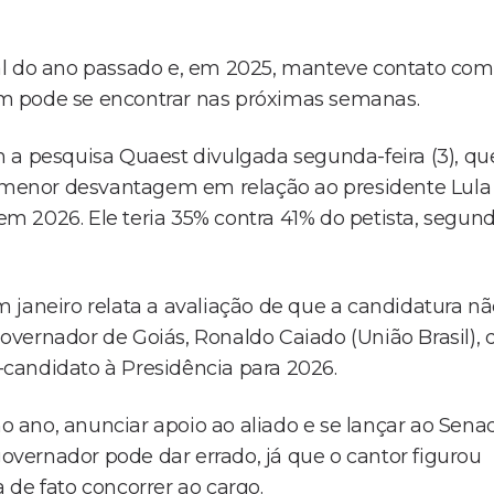
al do ano passado e, em 2025, manteve contato com
m pode se encontrar nas próximas semanas.
 a pesquisa Quaest divulgada segunda-feira (3), qu
menor desvantagem em relação ao presidente Lula
m 2026. Ele teria 35% contra 41% do petista, segun
 janeiro relata a avaliação de que a candidatura n
vernador de Goiás, Ronaldo Caiado (União Brasil), 
candidato à Presidência para 2026.
mo ano, anunciar apoio ao aliado e se lançar ao Sena
vernador pode dar errado, já que o cantor figurou
 de fato concorrer ao cargo.