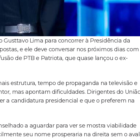
o Gusttavo Lima para concorrer à Presidência da
postas, e ele deve conversar nos próximos dias com
usão de PTB e Patriota, que quase lançou o ex-
is estrutura, tempo de propaganda na televisão e
tor, mas apontam dificuldades. Dirigentes do Uniã
r a candidatura presidencial e que o preferem na
onselhado a aguardar para ver se mostra viabilidade
icilmente seu nome prosperaria na direita sem o aval