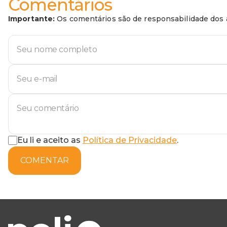
Comentários
Importante:
Os comentários são de responsabilidade dos a
Eu li e aceito as
Política de Privacidade
.
COMENTAR