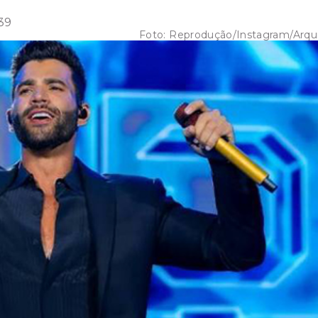
39
Foto:
Reprodução/Instagram/Arqu