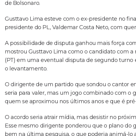
de Bolsonaro.
Gusttavo Lima esteve com o ex-presidente no fin
presidente do PL, Valdemar Costa Neto, com que
A possibilidade de disputa ganhou mais força com
mostrou Gusttavo Lima como o candidato com a 
(PT) em uma eventual disputa de segundo turno e
o levantamento.
O dirigente de um partido que sondou o cantor em
seria para valer, mas um jogo combinado com o go
quem se aproximou nos últimos anos e que é pré-
O acordo seria atrair mídia, mas desistir no próxi
Esse mesmo dirigente ponderou que o plano do go
bem na última pesquisa, o que poderia animá-lo a