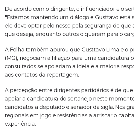
De acordo com o dirigente, o influenciador e o se
"Estamos mantendo um diálogo e Gusttavo está se
ele deve optar pelo nosso pela segurança de que a
que deseja, enquanto outros o querem para o carg
A Folha também apurou que Gusttavo Lima e o pre
(MG), negociam a filiação para uma candidatura pr
consultados se apoiariam a ideia e a maioria res
aos contatos da reportagem.
A percepção entre dirigentes partidários é de que
apoiar a candidatura do sertanejo neste momento, 
candidatos a deputado e senador da sigla. Nos gra
regionais em jogo e resistências a arriscar o capi
experiência.