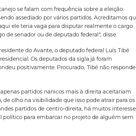
rtanejo se falam com frequência sobre a eleição.
ndo assediado por vários partidos. Acreditamos q
qui ele teria vaga para disputar realmente o cargo
o de senador ou de deputado federal", disse.
sidente do Avante, o deputado federal Luís Tibé
esidencial. Os deputados da sigla já foram
pondeu positivamente. Procurado, Tibé não respond
 apenas partidos nanicos mais à direita aceitariam
de olho na visibilidade que isso pode atrair para os
ndes partidos de centro-direita, há muitos interesse
tal político para embarcar no projeto de alguém sem