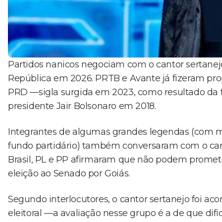
Partidos nanicos negociam com o cantor sertanej
República em 2026. PRTB e Avante já fizeram pro
PRD —sigla surgida em 2023, como resultado da f
presidente Jair Bolsonaro em 2018.
Integrantes de algumas grandes legendas (com ma
fundo partidário) também conversaram com o can
Brasil, PL e PP afirmaram que não podem promete
eleição ao Senado por Goiás.
Segundo interlocutores, o cantor sertanejo foi ac
eleitoral —a avaliação nesse grupo é a de que dif