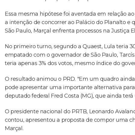
Essa mesma hipótese foi aventada em relação ao 
a intenção de concorrer ao Palácio do Planalto e q
São Paulo, Marçal enfrenta processos na Justiça Ele
No primeiro turno, segundo a Quaest, Lula teria 
empatado com o governador de São Paulo, Tarcísi
teria apenas 3% dos votos, mesmo índice do gov
O resultado animou o PRD. "Em um quadro ainda in
pode apresentar uma importante alternativa para a 
deputado federal Fred Costa (MG), que ainda terá 
O presidente nacional do PRTB, Leonardo Avalanc
contou, apresentou a proposta de compor uma cha
Marçal.