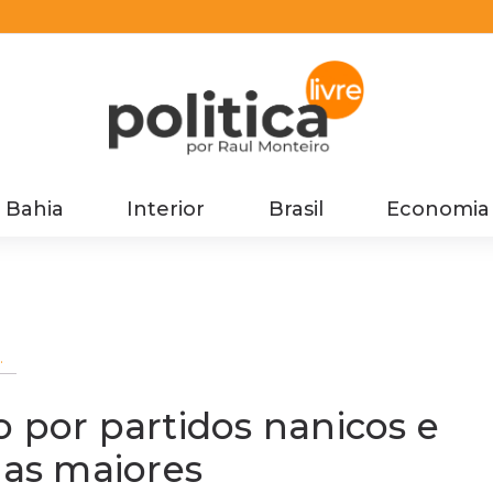
Bahia
Interior
Brasil
Economia
s
o por partidos nanicos e
las maiores