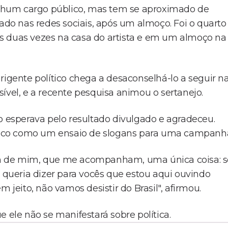
nhum cargo público, mas tem se aproximado de
iado nas redes sociais, após um almoço. Foi o quarto
s duas vezes na casa do artista e em um almoço na
rigente político chega a desaconselhá-lo a seguir n
ível, e a recente pesquisa animou o sertanejo.
o esperava pelo resultado divulgado e agradeceu.
lítico como um ensaio de slogans para uma campanh
am de mim, que me acompanham, uma única coisa: s
, queria dizer para vocês que estou aqui ouvindo
 jeito, não vamos desistir do Brasil", afirmou.
 ele não se manifestará sobre política.