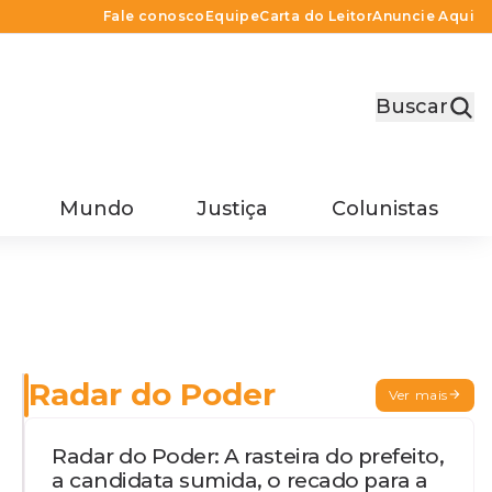
Fale conosco
Equipe
Carta do Leitor
Anuncie Aqui
Buscar
Mundo
Justiça
Colunistas
Radar do Poder
Ver mais
Radar do Poder: A rasteira do prefeito,
a candidata sumida, o recado para a