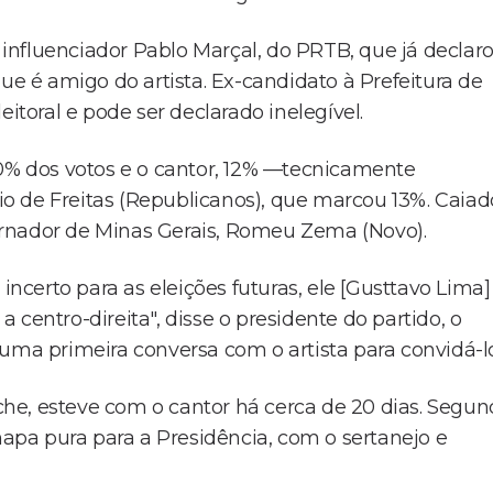
influenciador Pablo Marçal, do PRTB, que já declar
ue é amigo do artista. Ex-candidato à Prefeitura de
itoral e pode ser declarado inelegível.
30% dos votos e o cantor, 12% —tecnicamente
o de Freitas (Republicanos), que marcou 13%. Caiad
ernador de Minas Gerais, Romeu Zema (Novo).
certo para as eleições futuras, ele [Gusttavo Lima]
centro-direita", disse o presidente do partido, o
uma primeira conversa com o artista para convidá-lo
he, esteve com o cantor há cerca de 20 dias. Segu
pa pura para a Presidência, com o sertanejo e