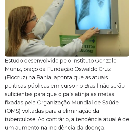
Estudo desenvolvido pelo Instituto Gonzalo
Muniz, braço da Fundação Oswaldo Cruz
(Fiocruz) na Bahia, aponta que as atuais
políticas públicas em curso no Brasil não serão
suficientes para que o país atinja as metas
fixadas pela Organização Mundial de Saúde
(OMS) voltadas para a eliminação da
tuberculose. Ao contrário, a tendência atual é de
um aumento na incidência da doença.