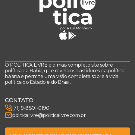
O POLÍTICA LIVRE é o mais completo site sobre
política da Bahia, que revela os bastidores da política
baiana e permite uma visão completa sobre a vida
política do Estado e do Brasil.
CONTATO
(71) 9-8801-0190
politicalivre@politicalivre.com.br
SIGA-NOS
Nós utilizamos cookies para aprimorar e personalizar a sua