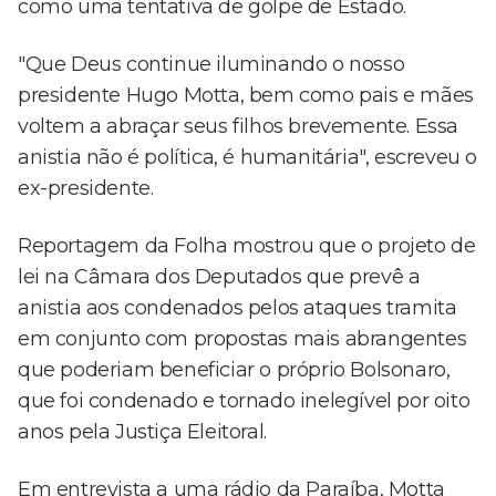
como uma tentativa de golpe de Estado.
"Que Deus continue iluminando o nosso
presidente Hugo Motta, bem como pais e mães
voltem a abraçar seus filhos brevemente. Essa
anistia não é política, é humanitária", escreveu o
ex-presidente.
Reportagem da Folha mostrou que o projeto de
lei na Câmara dos Deputados que prevê a
anistia aos condenados pelos ataques tramita
em conjunto com propostas mais abrangentes
que poderiam beneficiar o próprio Bolsonaro,
que foi condenado e tornado inelegível por oito
anos pela Justiça Eleitoral.
Em entrevista a uma rádio da Paraíba, Motta