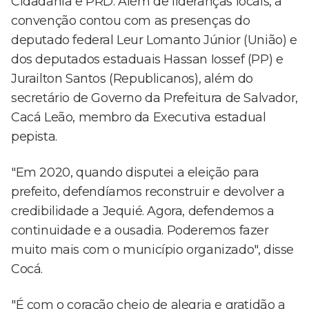
Cidadania e PRD. Além de lideranças locais, a
convenção contou com as presenças do
deputado federal Leur Lomanto Júnior (União) e
dos deputados estaduais Hassan Iossef (PP) e
Jurailton Santos (Republicanos), além do
secretário de Governo da Prefeitura de Salvador,
Cacá Leão, membro da Executiva estadual
pepista.
"Em 2020, quando disputei a eleição para
prefeito, defendíamos reconstruir e devolver a
credibilidade a Jequié. Agora, defendemos a
continuidade e a ousadia. Poderemos fazer
muito mais com o município organizado", disse
Cocá.
"É com o coração cheio de alegria e gratidão a