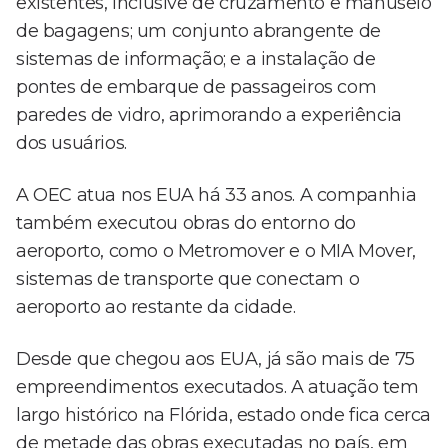
existentes, inclusive de cruzamento e manuseio
de bagagens; um conjunto abrangente de
sistemas de informação; e a instalação de
pontes de embarque de passageiros com
paredes de vidro, aprimorando a experiência
dos usuários.
A OEC atua nos EUA há 33 anos. A companhia
também executou obras do entorno do
aeroporto, como o Metromover e o MIA Mover,
sistemas de transporte que conectam o
aeroporto ao restante da cidade.
Desde que chegou aos EUA, já são mais de 75
empreendimentos executados. A atuação tem
largo histórico na Flórida, estado onde fica cerca
de metade das obras executadas no país, em