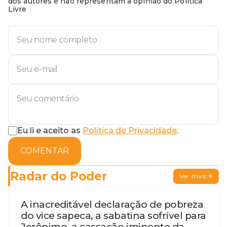
dos autores e não representam a opinião do Política
Livre
Eu li e aceito as
Política de Privacidade
.
COMENTAR
Radar do Poder
Ver mais
A inacreditável declaração de pobreza
do vice sapeca, a sabatina sofrível para
Jerônimo, a cassação iminente da