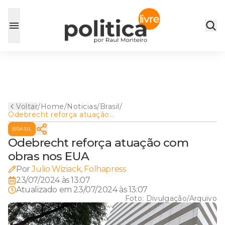
Voltar
/
Home
/
Noticias
/
Brasil
/
Odebrecht reforça atuação
com obras nos EUA
BRASIL
Odebrecht reforça atuação com
obras nos EUA
Por
Julio Wiziack, Folhapress
23/07/2024 às 13:07
Atualizado em
23/07/2024 às 13:07
Foto:
Divulgação/Arquivo