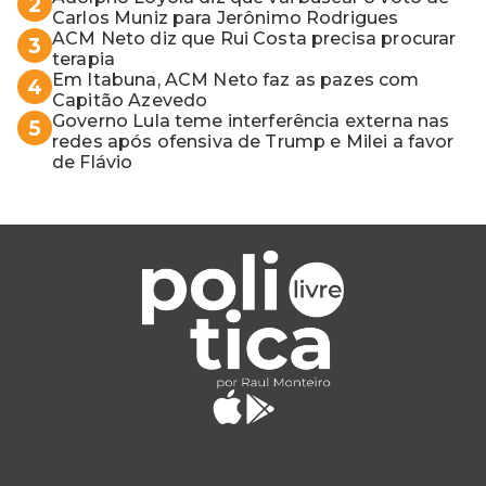
2
Carlos Muniz para Jerônimo Rodrigues
ACM Neto diz que Rui Costa precisa procurar
3
terapia
Em Itabuna, ACM Neto faz as pazes com
4
Capitão Azevedo
Governo Lula teme interferência externa nas
5
redes após ofensiva de Trump e Milei a favor
de Flávio