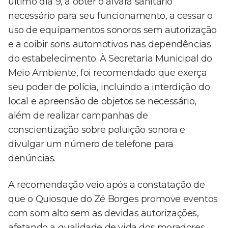
último dia 9, a obter o alvará sanitário
necessário para seu funcionamento, a cessar o
uso de equipamentos sonoros sem autorização
e a coibir sons automotivos nas dependências
do estabelecimento. À Secretaria Municipal do
Meio Ambiente, foi recomendado que exerça
seu poder de polícia, incluindo a interdição do
local e apreensão de objetos se necessário,
além de realizar campanhas de
conscientização sobre poluição sonora e
divulgar um número de telefone para
denúncias.
A recomendação veio após a constatação de
que o Quiosque do Zé Borges promove eventos
com som alto sem as devidas autorizações,
afetando a qualidade de vida dos moradores