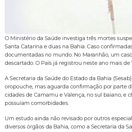
O Ministério da Saúde investiga três mortes susp
Santa Catarina e duas na Bahia. Caso confirmadas
documentadas no mundo. No Maranhão, um caso 
descartado. O País já registrou neste ano mais de
A Secretaria da Saúde do Estado da Bahia (Sesab) 
oropouche, mas aguarda confirmação por parte do
cidades de Camamu e Valença, no sul baiano, e ch
possuíam comorbidades.
Um estudo ainda não revisado por outros especialis
diversos órgãos da Bahia, como a Secretaria da S