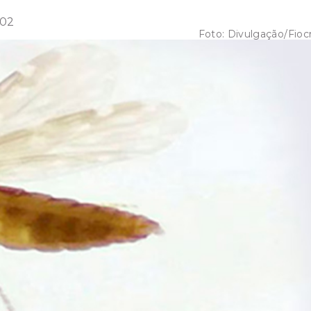
:02
Foto:
Divulgação/Fioc