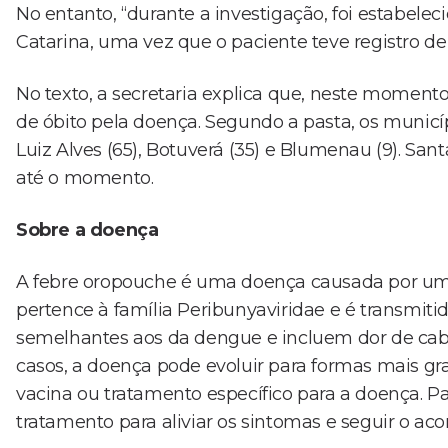
No entanto, “durante a investigação, foi estabelec
Catarina, uma vez que o paciente teve registro de
No texto, a secretaria explica que, neste momento
de óbito pela doença. Segundo a pasta, os munic
Luiz Alves (65), Botuverá (35) e Blumenau (9). San
até o momento.
Sobre a doença
A febre oropouche é uma doença causada por um
pertence à família Peribunyaviridae e é transmit
semelhantes aos da dengue e incluem dor de cabe
casos, a doença pode evoluir para formas mais gr
vacina ou tratamento específico para a doença. 
tratamento para aliviar os sintomas e seguir o