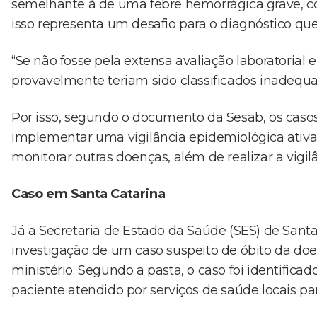
semelhante à de uma febre hemorrágica grave, 
isso representa um desafio para o diagnóstico qu
“Se não fosse pela extensa avaliação laboratorial
provavelmente teriam sido classificados inadequ
Por isso, segundo o documento da Sesab, os cas
implementar uma vigilância epidemiológica ativa e
monitorar outras doenças, além de realizar a vigi
Caso em Santa Catarina
Já a Secretaria de Estado da Saúde (SES) de San
investigação de um caso suspeito de óbito da do
ministério. Segundo a pasta, o caso foi identifica
paciente atendido por serviços de saúde locais pa