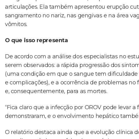
articulações. Ela também apresentou erupção cu
sangramento no nariz, nas gengivas e na área vagi
vômitos.
O que isso representa
De acordo com a análise dos especialistas no est
serem observados: a rápida progressão dos sintom
(uma condição em que o sangue tem dificuldade
e complicações), e a ocorrência de problemas no 
e, consequentemente, para as mortes.
“Fica claro que a infecção por OROV pode levar 
demonstraram, e o envolvimento hepático também p
O relatório destaca ainda que a evolução clínica 