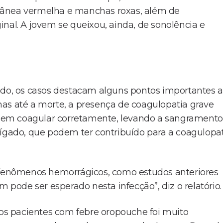
tânea vermelha e manchas roxas, além de
nal. A jovem se queixou, ainda, de sonolência e
udo, os casos destacam alguns pontos importantes a
as até a morte, a presença de coagulopatia grave
 em coagular corretamente, levando a sangramento
fígado, que podem ter contribuído para a coagulopa
a fenômenos hemorrágicos, como estudos anteriores
ode ser esperado nesta infecção”, diz o relatório.
dos pacientes com febre oropouche foi muito