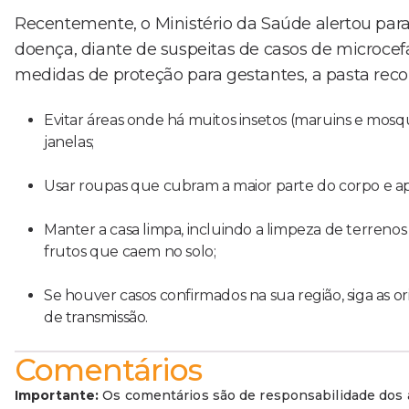
Recentemente, o Ministério da Saúde alertou par
doença, diante de suspeitas de casos de microce
medidas de proteção para gestantes, a pasta re
Evitar áreas onde há muitos insetos (maruins e mosqui
janelas;
Usar roupas que cubram a maior parte do corpo e apl
Manter a casa limpa, incluindo a limpeza de terrenos 
frutos que caem no solo;
Se houver casos confirmados na sua região, siga as or
de transmissão.
Comentários
Importante:
Os comentários são de responsabilidade dos a