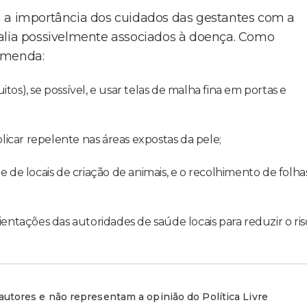
a a importância dos cuidados das gestantes com a
falia possivelmente associados à doença. Como
comenda:
tos), se possível, e usar telas de malha fina em portas e
icar repelente nas áreas expostas da pele;
e de locais de criação de animais, e o recolhimento de folha
ientações das autoridades de saúde locais para reduzir o ris
utores e não representam a opinião do Política Livre