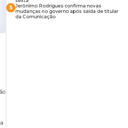
sexta
Jerônimo Rodrigues confirma novas
5
mudanças no governo após saída de titular
da Comunicação
não
ia