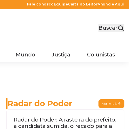
Fale conosco
Equipe
Carta do Leitor
Anuncie Aqui
Buscar
Mundo
Justiça
Colunistas
Radar do Poder
Ver mais
Radar do Poder: A rasteira do prefeito,
a candidata sumida, o recado para a