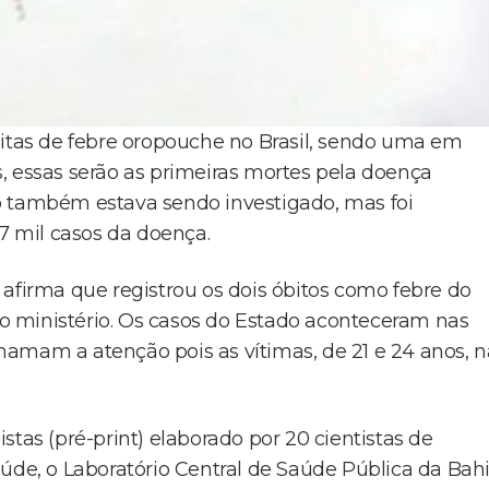
eitas de febre oropouche no Brasil, sendo uma em
, essas serão as primeiras mortes pela doença
também estava sendo investigado, mas foi
 7 mil casos da doença.
afirma que registrou os dois óbitos como febre do
 ministério. Os casos do Estado aconteceram nas
amam a atenção pois as vítimas, de 21 e 24 anos, 
tas (pré-print) elaborado por 20 cientistas de
aúde, o Laboratório Central de Saúde Pública da Bah