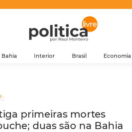
Bahia
Interior
Brasil
Economia
ga
tiga primeiras mortes
ouche; duas são na Bahia