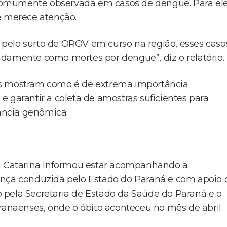
comumente observada em casos de dengue. Para ele
e merece atenção.
 e pelo surto de OROV em curso na região, esses caso
adamente como mortes por dengue”, diz o relatório.
os mostram como é de extrema importância
 garantir a coleta de amostras suficientes para
lância genômica.
ta Catarina informou estar acompanhando a
ença conduzida pelo Estado do Paraná e com apoio 
do pela Secretaria de Estado da Saúde do Paraná e o
ranaenses, onde o óbito aconteceu no mês de abril.