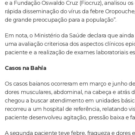
e a Fundação Oswaldo Cruz (Fiocruz), analisou os ó
rápida disseminação do vírus da febre Oropouch
de grande preocupação para a população”.
Em nota, o Ministério da Saúde declara que ainda 
uma avaliação criteriosa dos aspectos clínicos ep
paciente e a realização de exames laboratoriais es
Casos na Bahia
Os casos baianos ocorreram em março e junho de
dores musculares, abdominal, na cabeça e atrás do
chegou a buscar atendimento em unidades básicas 
recorreu a um hospital de referência, relatando vis
paciente desenvolveu agitação, pressão baixa e fa
A segunda paciente teve febre, fraqueza e dores e