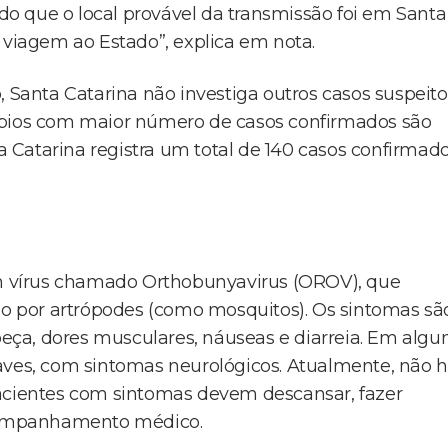
ido que o local provável da transmissão foi em Santa
 viagem ao Estado”, explica em nota.
, Santa Catarina não investiga outros casos suspeito
ípios com maior número de casos confirmados são
ta Catarina registra um total de 140 casos confirmad
 vírus chamado Orthobunyavirus (OROV), que
ido por artrópodes (como mosquitos). Os sintomas sã
ça, dores musculares, náuseas e diarreia. Em algu
aves, com sintomas neurológicos. Atualmente, não 
Pacientes com sintomas devem descansar, fazer
 acompanhamento médico.