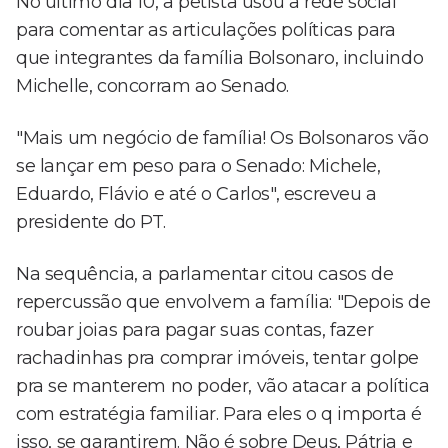
No último dia 10, a petista usou a rede social
para comentar as articulações políticas para
que integrantes da família Bolsonaro, incluindo
Michelle, concorram ao Senado.
"Mais um negócio de família! Os Bolsonaros vão
se lançar em peso para o Senado: Michele,
Eduardo, Flávio e até o Carlos", escreveu a
presidente do PT.
Na sequência, a parlamentar citou casos de
repercussão que envolvem a família: "Depois de
roubar joias para pagar suas contas, fazer
rachadinhas pra comprar imóveis, tentar golpe
pra se manterem no poder, vão atacar a política
com estratégia familiar. Para eles o q importa é
isso, se garantirem. Não é sobre Deus, Pátria e