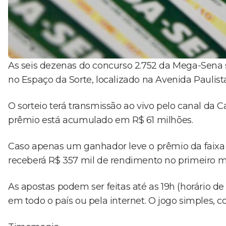
As seis dezenas do concurso 2.752 da Mega-Sena ser
no Espaço da Sorte, localizado na Avenida Paulist
O sorteio terá transmissão ao vivo pelo canal da 
prêmio está acumulado em R$ 61 milhões.
Caso apenas um ganhador leve o prêmio da faixa p
receberá R$ 357 mil de rendimento no primeiro m
As apostas podem ser feitas até as 19h (horário de 
em todo o país ou pela internet. O jogo simples, 