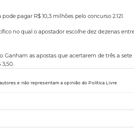
pode pagar R$ 10,3 milhões pelo concurso 2.121.
fico no qual o apostador escolhe dez dezenas entr
o. Ganham as apostas que acertarem de três a sete
3,50.
utores e não representam a opinião do Política Livre