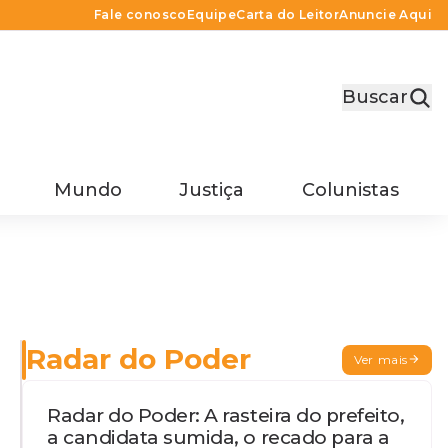
Fale conosco
Equipe
Carta do Leitor
Anuncie Aqui
Buscar
Mundo
Justiça
Colunistas
Radar do Poder
Ver mais
Radar do Poder: A rasteira do prefeito,
a candidata sumida, o recado para a