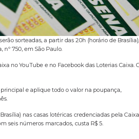
ão sorteadas, a partir das 20h (horário de Brasília)
a, nº 750, em São Paulo.
Caixa no YouTube e no Facebook das Loterias Caixa. 
rincipal e aplique todo o valor na poupança,
ês.
Brasília) nas casas lotéricas credenciadas pela Caixa
com seis números marcados, custa R$ 5.