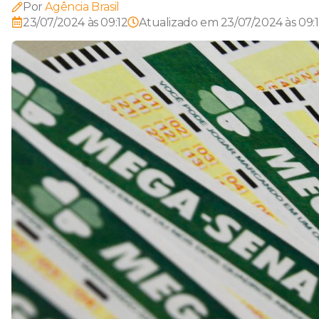
Por
Agência Brasil
23/07/2024 às 09:12
Atualizado em
23/07/2024 às 09: