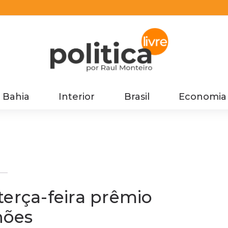
Bahia
Interior
Brasil
Economia
do
terça-feira prêmio
hões