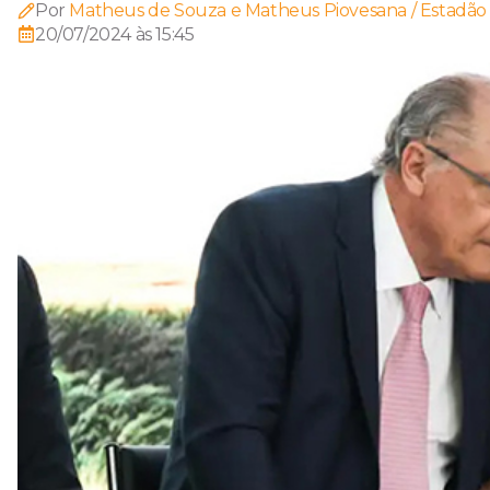
Por
Matheus de Souza e Matheus Piovesana / Estadã
20/07/2024 às 15:45