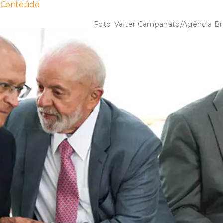
o Conteúdo
Foto:
Valter Campanato/Agência Bra