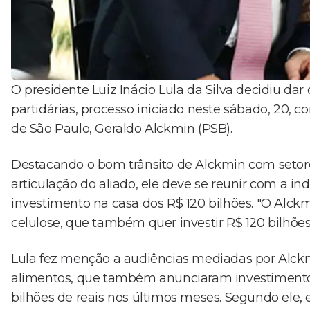
O presidente Luiz Inácio Lula da Silva decidiu dar
partidárias, processo iniciado neste sábado, 20,
de São Paulo, Geraldo Alckmin (PSB).
Destacando o bom trânsito de Alckmin com setores
articulação do aliado, ele deve se reunir com a i
investimento na casa dos R$ 120 bilhões. "O Alckm
celulose, que também quer investir R$ 120 bilhões
Lula fez menção a audiências mediadas por Alckmi
alimentos, que também anunciaram investimento
bilhões de reais nos últimos meses. Segundo ele, 