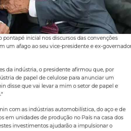
 o pontapé inicial nos discursos das convenções
 com um afago ao seu vice-presidente e ex-governado
 da indústria, o presidente afirmou que, por
ndústria de papel de celulose para anunciar um
in disse que vai levar a mim o setor de papel e
."
n com as indústrias automobilística, do aço e de
s em unidades de produção no País na casa dos
estes investimentos ajudarão a impulsionar o