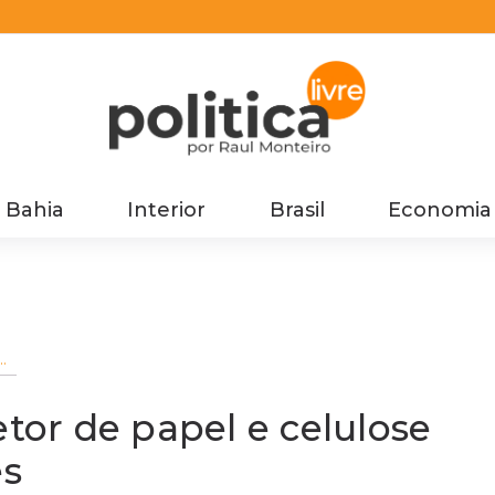
Bahia
Interior
Brasil
Economia
or
etor de papel e celulose
es