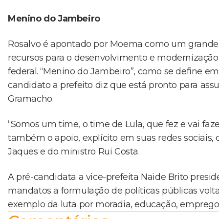
Menino do Jambeiro
Rosalvo é apontado por Moema como um grande al
recursos para o desenvolvimento e modernização d
federal. “Menino do Jambeiro”, como se define em 
candidato a prefeito diz que está pronto para as
Gramacho.
“Somos um time, o time de Lula, que fez e vai faz
também o apoio, explícito em suas redes sociais,
Jaques e do ministro Rui Costa.
A pré-candidata a vice-prefeita Naide Brito presi
mandatos a formulação de políticas públicas volt
exemplo da luta por moradia, educação, emprego