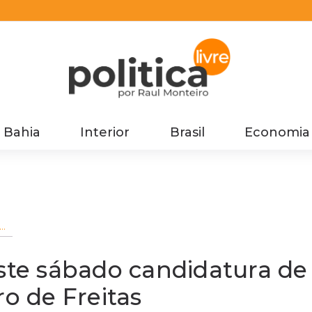
Bahia
Interior
Brasil
Economia
e
o
te sábado candidatura de
ro de Freitas