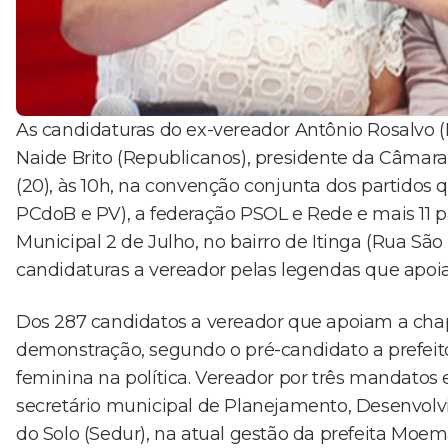
As candidaturas do ex-vereador Antônio Rosalvo (P
Naide Brito (Republicanos), presidente da Câmara 
(20), às 10h, na convenção conjunta dos partidos 
PCdoB e PV), a federação PSOL e Rede e mais 11 p
Municipal 2 de Julho, no bairro de Itinga (Rua S
candidaturas a vereador pelas legendas que apoia
Dos 287 candidatos a vereador que apoiam a cha
demonstração, segundo o pré-candidato a prefeito
feminina na política. Vereador por três mandatos 
secretário municipal de Planejamento, Desenvo
do Solo (Sedur), na atual gestão da prefeita Moe