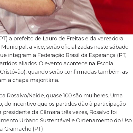
T) a prefeito de Lauro de Freitas e da vereadora
Municipal, a vice, serão oficializadas neste sábado
que integram a Federação Brasil da Esperança (PT,
artidos aliados. O evento acontece na Escola
ão Cristóvão), quando serão confirmadas também as
m a chapa majoritária.
pa Rosalvo/Naide, quase 100 são mulheres. Uma
, do incentivo que os partidos dão à participação
e presidente da Câmara três vezes, Rosalvo foi
lvimento Urbano Sustentável e Ordenamento do Uso
ma Gramacho (PT).