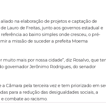
iado na elaboração de projetos e captação de
e Lauro de Freitas, junto aos governos estadual e
referência ao bairro simples onde cresceu, o pré-
sumir a missão de suceder a prefeita Moema
er muito mais por nossa cidade”, diz Rosalvo, que t
 do governador Jerônimo Rodrigues, do senador
de a Câmara pela terceira vez e tem priorizado em se
adas para a redução das desigualdades sociais, a
 e combate ao racismo.