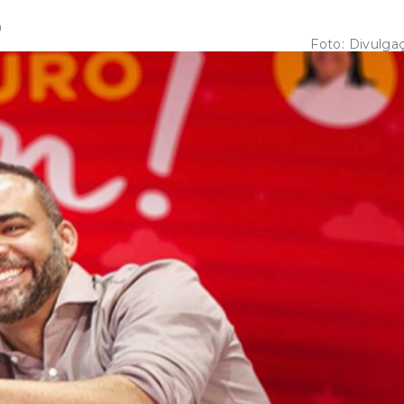
0
Foto:
Divulga