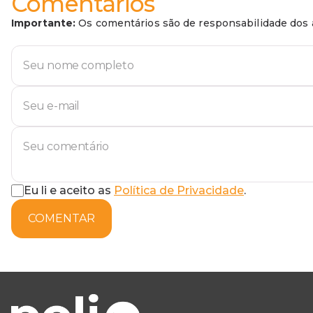
Comentários
Importante:
Os comentários são de responsabilidade dos a
Eu li e aceito as
Política de Privacidade
.
COMENTAR