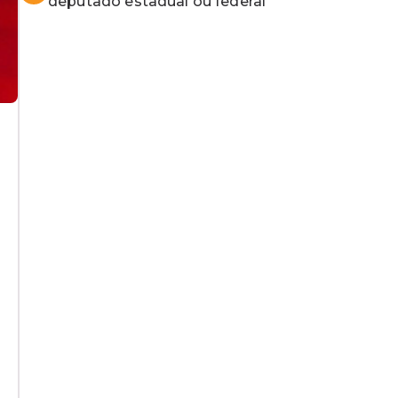
deputado estadual ou federal