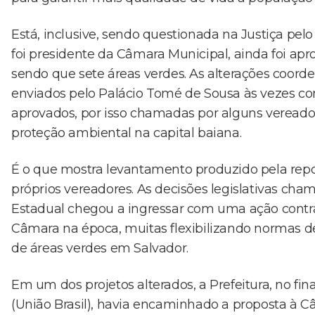
Está, inclusive, sendo questionada na Justiça pel
foi presidente da Câmara Municipal, ainda foi ap
sendo que sete áreas verdes. As alterações coord
enviados pelo Palácio Tomé de Sousa às vezes co
aprovados, por isso chamadas por alguns vereadore
proteção ambiental na capital baiana.
É o que mostra levantamento produzido pela repo
próprios vereadores. As decisões legislativas cha
Estadual chegou a ingressar com uma ação contr
Câmara na época, muitas flexibilizando normas 
de áreas verdes em Salvador.
Em um dos projetos alterados, a Prefeitura, no fi
(União Brasil), havia encaminhado a proposta à C