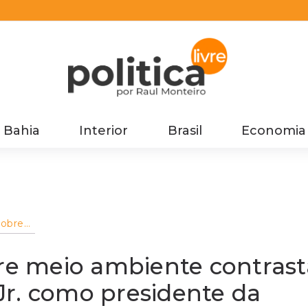
Bahia
Interior
Brasil
Economia
obre
sta
o Jr.
âmara
e meio ambiente contrast
Jr. como presidente da