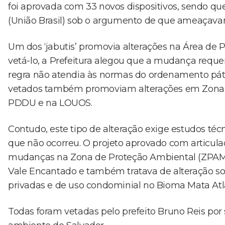
foi aprovada com 33 novos dispositivos, sendo que
(União Brasil) sob o argumento de que ameaçava
Um dos ‘jabutis’ promovia alterações na Área de 
vetá-lo, a Prefeitura alegou que a mudança requer
regra não atendia às normas do ordenamento pátri
vetados também promoviam alterações em Zonas d
PDDU e na LOUOS.
Contudo, este tipo de alteração exige estudos técn
que não ocorreu. O projeto aprovado com articul
mudanças na Zona de Proteção Ambiental (ZPAM)
Vale Encantado e também tratava de alteração so
privadas e de uso condominial no Bioma Mata Atl
Todas foram vetadas pelo prefeito Bruno Reis po