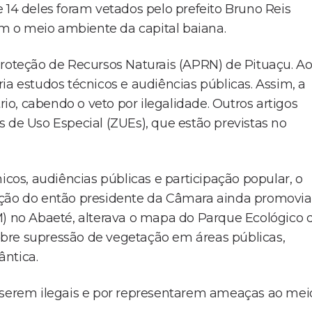
 14 deles foram vetados pelo prefeito Bruno Reis
m o meio ambiente da capital baiana.
Proteção de Recursos Naturais (APRN) de Pituaçu. A
ia estudos técnicos e audiências públicas. Assim, a
o, cabendo o veto por ilegalidade. Outros artigos
e Uso Especial (ZUEs), que estão previstas no
icos, audiências públicas e participação popular, o
ação do então presidente da Câmara ainda promovia
 no Abaeté, alterava o mapa do Parque Ecológico 
bre supressão de vegetação em áreas públicas,
ântica.
r serem ilegais e por representarem ameaças ao mei