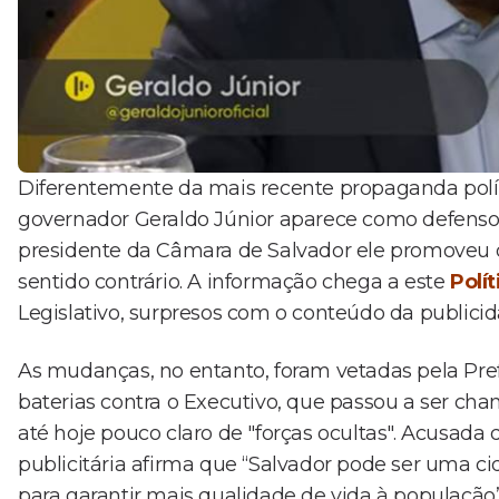
Diferentemente da mais recente propaganda polít
governador Geraldo Júnior aparece como defens
presidente da Câmara de Salvador ele promoveu 
sentido contrário. A informação chega a este
Polít
Legislativo, surpresos com o conteúdo da publicid
As mudanças, no entanto, foram vetadas pela Prefe
baterias contra o Executivo, que passou a ser ch
até hoje pouco claro de "forças ocultas". Acusada d
publicitária afirma que “Salvador pode ser uma ci
para garantir mais qualidade de vida à população”