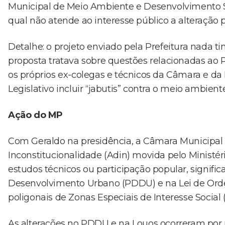
Municipal de Meio Ambiente e Desenvolvimento Sus
qual não atende ao interesse público a alteração p
Detalhe: o projeto enviado pela Prefeitura nada t
proposta tratava sobre questões relacionadas ao
os próprios ex-colegas e técnicos da Câmara e da
Legislativo incluir “jabutis” contra o meio ambie
Ação do MP
Com Geraldo na presidência, a Câmara Municipal 
Inconstitucionalidade (Adin) movida pelo Ministé
estudos técnicos ou participação popular, signifi
Desenvolvimento Urbano (PDDU) e na Lei de Orden
poligonais de Zonas Especiais de Interesse Social (
As alterações no PDDU e na Louos ocorreram por