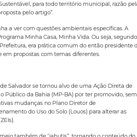
tentável, para todo território municipal, razão pel
roposta pelo artigo”.
inha a ver com questões ambientais específicas. A
 Programa Minha Casa, Minha Vida. Ou seja, segund
 Prefeitura, era prática comum do então presidente 
nte em propostas com temas diferentes.
de Salvador se tornou alvo de uma Ação Direta de
rio Público da Bahia (MP-BA) por ter promovido, sem
cativas mudanças no Plano Diretor de
amento do Uso do Solo (Louos) para alterar as
ZEIs).
 meio também de “jabutis”, tornando o conteúdo do