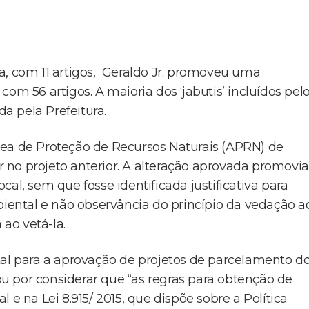
a, com 11 artigos, Geraldo Jr. promoveu uma
om 56 artigos. A maioria dos ‘jabutis’ incluídos pel
a pela Prefeitura.
rea de Proteção de Recursos Naturais (APRN) de
ar no projeto anterior. A alteração aprovada promovia
al, sem que fosse identificada justificativa para
biental e não observância do princípio da vedação a
 ao vetá-la.
tal para a aprovação de projetos de parcelamento d
tou por considerar que “as regras para obtenção de
 e na Lei 8.915/ 2015, que dispõe sobre a Política