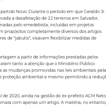
o partido Novo. Durante o período em que Geraldo Jr.
rovada a desafetação de 22 terrenos em Salvador,
enadas pelo emedebista, incluídas em projetos
m propósitos completamente diversos dos artigos
s de "jabutis", visavam flexibilizar medidas de
rtagem a partir de informações prestadas pelos
maram tanto a atenção que o Ministério Público
a as mudanças promovidas nas leis ambientais pel
de proteção ambiental e mesmo permitindo a reduç
nal de 2020, ainda na gestão do ex-prefeito ACM Neto
âmara com apenas um artigo. A matéria, no entanto