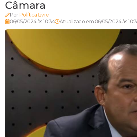
Câmara
Por
Política Livre
06/05/2024 às 10:34
Atualizado em
06/05/2024 às 10: