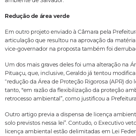
ambiente de Salvador.
Redução de área verde
Em outro projeto enviado à Câmara pela Prefeitur
articulação que resultou na aprovação da matéria c
vice-governador na proposta também foi derrubad
Um dos mais graves deles foi uma alteração na Á
Pituaçu, que, inclusive, Geraldo já tentou modific
“redução da Área de Proteção Rigorosa (APR) do loc
tanto, "em razão da flexibilização da proteção am
retrocesso ambiental”, como justificou a Prefeitura
Outro artigo previa a dispensa de licença ambien
solo previstos nessa lei”. Contudo, o Executivo ve
licença ambiental estão delimitadas em Lei Federal