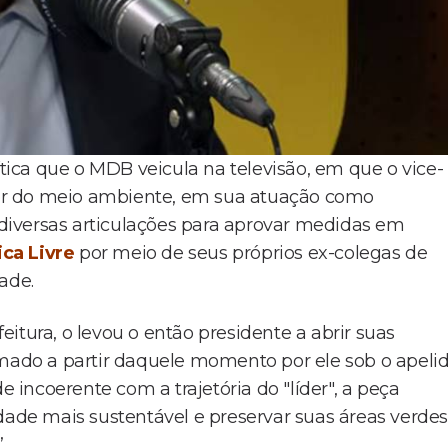
ica que o MDB veicula na televisão, em que o vice-
or do meio ambiente, em sua atuação como
diversas articulações para aprovar medidas em
ica Livre
por meio de seus próprios ex-colegas de
ade.
itura, o levou o então presidente a abrir suas
amado a partir daquele momento por ele sob o apeli
e incoerente com a trajetória do "líder", a peça
dade mais sustentável e preservar suas áreas verdes
.