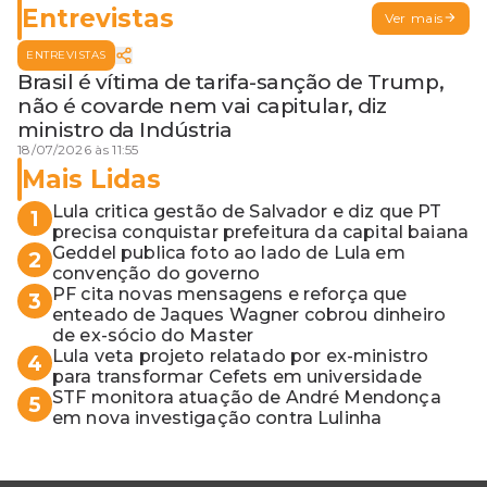
Entrevistas
Ver mais
ENTREVISTAS
Brasil é vítima de tarifa-sanção de Trump,
não é covarde nem vai capitular, diz
ministro da Indústria
18/07/2026 às 11:55
Mais Lidas
Lula critica gestão de Salvador e diz que PT
1
precisa conquistar prefeitura da capital baiana
Geddel publica foto ao lado de Lula em
2
convenção do governo
PF cita novas mensagens e reforça que
3
enteado de Jaques Wagner cobrou dinheiro
de ex-sócio do Master
Lula veta projeto relatado por ex-ministro
4
para transformar Cefets em universidade
STF monitora atuação de André Mendonça
5
em nova investigação contra Lulinha