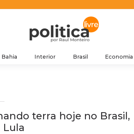
Bahia
Interior
Brasil
Economia
l,
ando terra hoje no Brasil,
 Lula