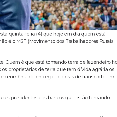
nesta quinta-feira (4) que hoje em dia quem está
l não é o MST (Movimento dos Trabalhadores Rurais
e. Quem é que está tomando terra de fazendeiro ho
s proprietários de terra que tem dívida agrária os
nte cerimônia de entrega de obras de transporte em
 são os presidentes dos bancos que estão tomando