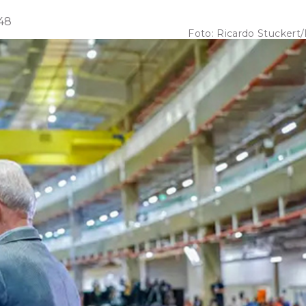
:48
Foto:
Ricardo Stuckert