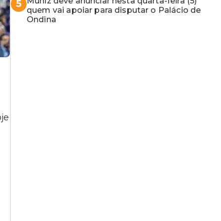
Muniz deve anunciar nesta quarta-feira (5)
5
quem vai apoiar para disputar o Palácio de
Ondina
je