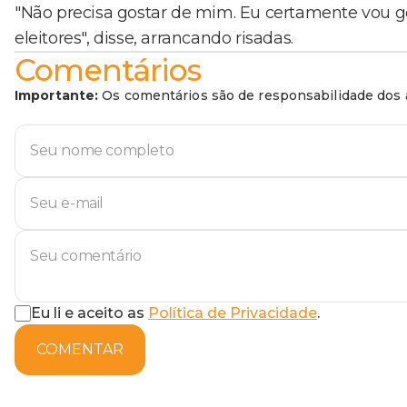
"Não precisa gostar de mim. Eu certamente vou g
eleitores", disse, arrancando risadas.
Comentários
Importante:
Os comentários são de responsabilidade dos a
Eu li e aceito as
Política de Privacidade
.
COMENTAR