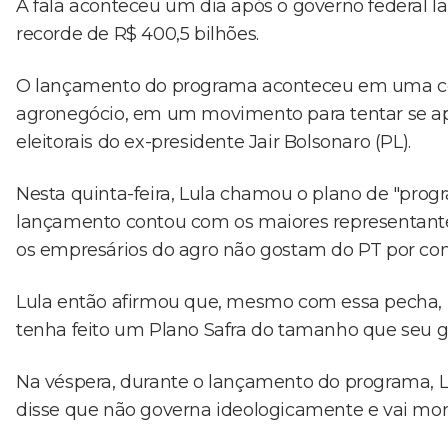
A fala aconteceu um dia após o governo federal la
recorde de R$ 400,5 bilhões.
O lançamento do programa aconteceu em uma ce
agronegócio, em um movimento para tentar se apr
eleitorais do ex-presidente Jair Bolsonaro (PL).
Nesta quinta-feira, Lula chamou o plano de "prog
lançamento contou com os maiores representante
os empresários do agro não gostam do PT por co
Lula então afirmou que, mesmo com essa pecha, n
tenha feito um Plano Safra do tamanho que seu g
Na véspera, durante o lançamento do programa, Lul
disse que não governa ideologicamente e vai m