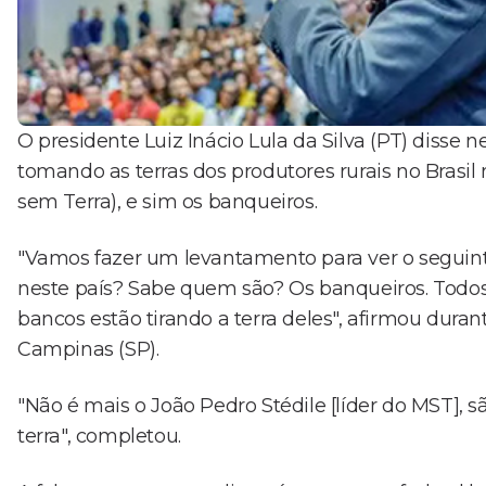
O presidente Luiz Inácio Lula da Silva (PT) disse 
tomando as terras dos produtores rurais no Brasi
sem Terra), e sim os banqueiros.
"Vamos fazer um levantamento para ver o seguint
neste país? Sabe quem são? Os banqueiros. Todos o
bancos estão tirando a terra deles", afirmou dura
Campinas (SP).
"Não é mais o João Pedro Stédile [líder do MST],
terra", completou.