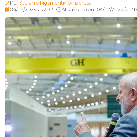
Por
Stéfanie Rigamonti/Folhapress
04/07/2024 às 20:30
Atualizado em
04/07/2024 às 21