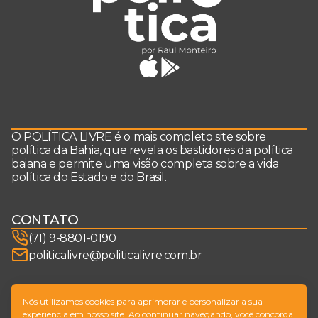
O POLÍTICA LIVRE é o mais completo site sobre
política da Bahia, que revela os bastidores da política
baiana e permite uma visão completa sobre a vida
política do Estado e do Brasil.
CONTATO
(71) 9-8801-0190
politicalivre@politicalivre.com.br
SIGA-NOS
Nós utilizamos cookies para aprimorar e personalizar a sua
experiência em nosso site. Ao continuar navegando, você concorda