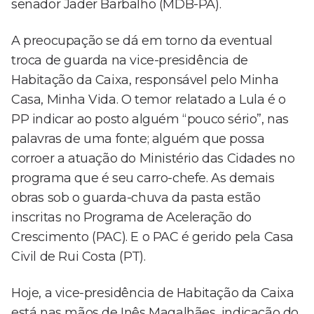
senador Jader Barbalho (MDB-PA).
A preocupação se dá em torno da eventual
troca de guarda na vice-presidência de
Habitação da Caixa, responsável pelo Minha
Casa, Minha Vida. O temor relatado a Lula é o
PP indicar ao posto alguém “pouco sério”, nas
palavras de uma fonte; alguém que possa
corroer a atuação do Ministério das Cidades no
programa que é seu carro-chefe. As demais
obras sob o guarda-chuva da pasta estão
inscritas no Programa de Aceleração do
Crescimento (PAC). E o PAC é gerido pela Casa
Civil de Rui Costa (PT).
Hoje, a vice-presidência de Habitação da Caixa
está nas mãos de Inês Magalhães, indicação do