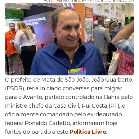
Foto:
Flavio Sande/Política Livre/Arquivo
O prefeito de Mata de São João, João Gualberto
(PSDB), teria iniciado conversas para migrar
para o Avante, partido controlado na Bahia pelo
ministro chefe da Casa Civil, Rui Costa (PT), e
oficialmente comandado pelo ex-deputado
federal Ronaldo Carletto, informaram hoje
fontes do partido a este
Política Livre
.