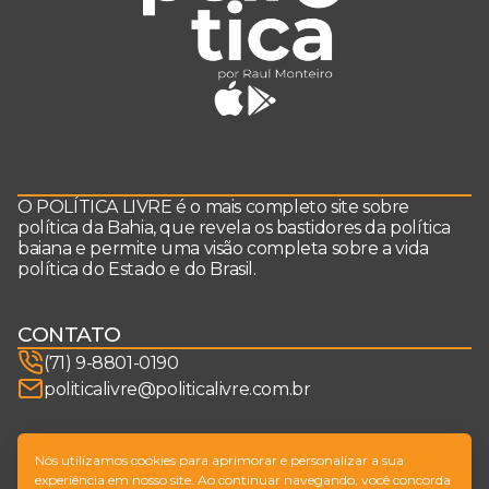
O POLÍTICA LIVRE é o mais completo site sobre
política da Bahia, que revela os bastidores da política
baiana e permite uma visão completa sobre a vida
política do Estado e do Brasil.
CONTATO
(71) 9-8801-0190
politicalivre@politicalivre.com.br
SIGA-NOS
Nós utilizamos cookies para aprimorar e personalizar a sua
experiência em nosso site. Ao continuar navegando, você concorda