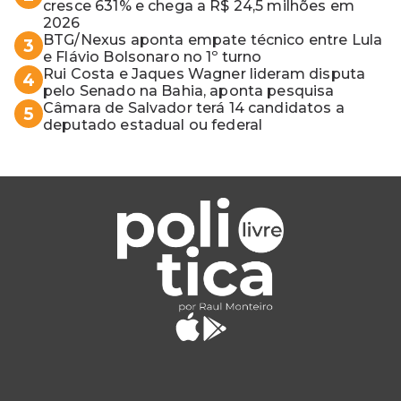
cresce 631% e chega a R$ 24,5 milhões em
2026
BTG/Nexus aponta empate técnico entre Lula
3
e Flávio Bolsonaro no 1º turno
Rui Costa e Jaques Wagner lideram disputa
4
pelo Senado na Bahia, aponta pesquisa
Câmara de Salvador terá 14 candidatos a
5
deputado estadual ou federal