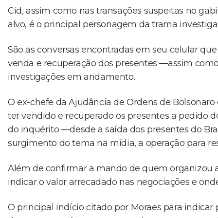
Cid, assim como nas transações suspeitas no ga
alvo, é o principal personagem da trama investiga
São as conversas encontradas em seu celular que
venda e recuperação dos presentes —assim como n
investigações em andamento.
O ex-chefe da Ajudância de Ordens de Bolsonaro 
ter vendido e recuperado os presentes a pedido 
do inquérito —desde a saída dos presentes do Bras
surgimento do tema na mídia, a operação para res
Além de confirmar a mando de quem organizou a
indicar o valor arrecadado nas negociações e onde 
O principal indício citado por Moraes para indic