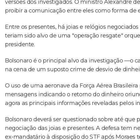
versões dos investigados. O ministro Alexandre d
proibir a comunicação entre eles como forma de ev
Entre os presentes, há joias e relógios negociado
teriam sido alvo de uma "operação resgate" orque
presidente.
Bolsonaro é o principal alvo da investigação —o ca
na cena de um suposto crime de desvio de dinheir
O uso de uma aeronave da Força Aérea Brasileira p
mensagens indicando o retorno do dinheiro oriun
agora as principais informações reveladas pelos i
Bolsonaro deverá ser questionado sobre até que 
negociação das joias e presentes. A defesa tem ne
ex-mandatário à disposição do STF após Moraes t