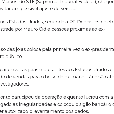
e Moraes, do STF (Supremo Tribunal Federal), chego
itar um possível ajuste de versão.
s nos Estados Unidos, segundo a PF. Depois, os objet
strada por Mauro Cid e pessoas próximas ao ex-
so das joias coloca pela primeira vez o ex-president
o público.
ara levar as joias e presentes aos Estados Unidos e
do de vendas para o bolso do ex-mandatário são at
nvestigadores.
ponto participou da operação e quanto lucrou com a
gado as irregularidades e colocou o sigilo bancário 
er autorizado o levantamento dos dados.