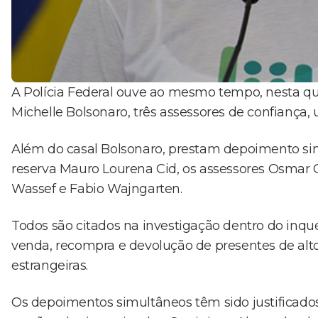
A Polícia Federal ouve ao mesmo tempo, nesta quin
Michelle Bolsonaro, três assessores de confiança,
Além do casal Bolsonaro, prestam depoimento si
reserva Mauro Lourena Cid, os assessores Osmar C
Wassef e Fabio Wajngarten.
Todos são citados na investigação dentro do inquér
venda, recompra e devolução de presentes de alto
estrangeiras.
Os depoimentos simultâneos têm sido justificados