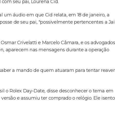
 com seu pai, Lourena Cid.
l um áudio em que Cid relata, em 18 de janeiro, a
 posse de seu pai, "possivelmente pertencentes a Jai
Osmar Crivelatti e Marcelo Câmara, e os advogado
ten, aparecem nas mensagens durante a operação
 saber a mando de quem atuaram para tentar reaver
asil o Rolex Day-Date, disse desconhecer o tema em
rsão e assumiu ter comprado o relógio. Ele isent