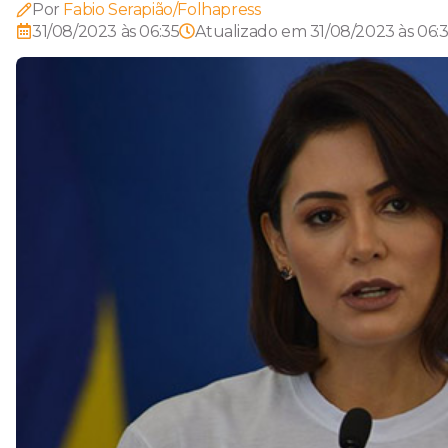
Por
Fabio Serapião/Folhapress
31/08/2023 às 06:35
Atualizado em
31/08/2023 às 06: