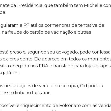
binete da Presidência, que também tem Michelle co
da.
 guiaram a PF até os pormenores da tentativa de
a fraude do cartão de vacinação e outras
está preso e, segundo seu advogado, pode confessa
do ex-presidente. Ele aparece em todos os momento
il, a chegada nos EUA e translado para lojas e, após
gatá-los.
s negociações de venda e recompra, Cid poderá
esse dinheiro foi parar.
ar possível enriquecimento de Bolsonaro com as vend