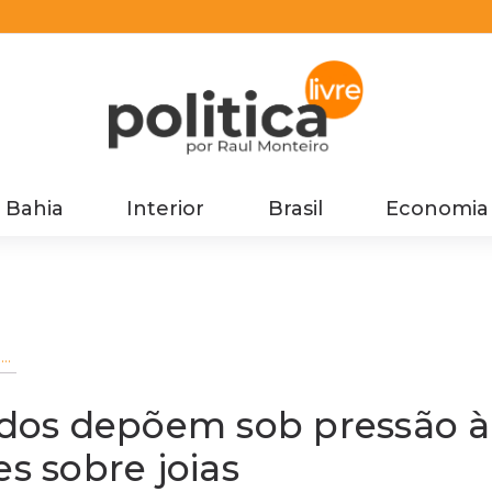
Bahia
Interior
Brasil
Economia
os
iados depõem sob pressão à
es sobre joias