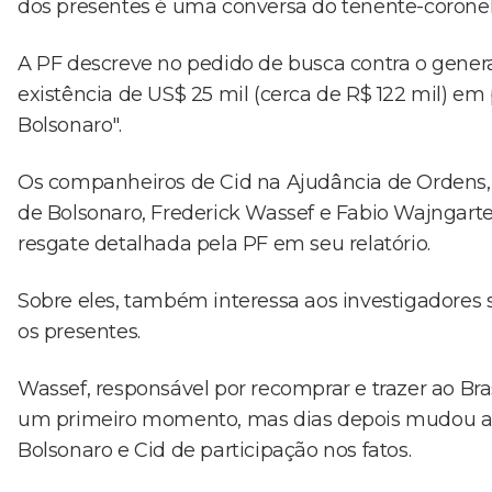
dos presentes é uma conversa do tenente-coronel
A PF descreve no pedido de busca contra o genera
existência de US$ 25 mil (cerca de R$ 122 mil) em
Bolsonaro".
Os companheiros de Cid na Ajudância de Ordens, 
de Bolsonaro, Frederick Wassef e Fabio Wajngar
resgate detalhada pela PF em seu relatório.
Sobre eles, também interessa aos investigadores
os presentes.
Wassef, responsável por recomprar e trazer ao Br
um primeiro momento, mas dias depois mudou a ve
Bolsonaro e Cid de participação nos fatos.