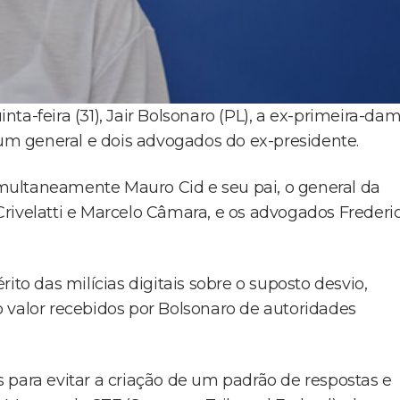
ta-feira (31), Jair Bolsonaro (PL), a ex-primeira-da
 um general e dois advogados do ex-presidente.
multaneamente Mauro Cid e seu pai, o general da
rivelatti e Marcelo Câmara, e os advogados Frederi
ito das milícias digitais sobre o suposto desvio,
 valor recebidos por Bolsonaro de autoridades
 para evitar a criação de um padrão de respostas e