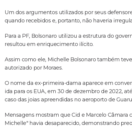
Um dos argumentos utilizados por seus defensore
quando recebidos e, portanto, não haveria irregu
Para a PF, Bolsonaro utilizou a estrutura do govern
resultou em enriquecimento ilícito.
Assim como ele, Michelle Bolsonaro também teve p
autorizado por Moraes.
O nome da ex-primeira-dama aparece em conversa
ida para os EUA, em 30 de dezembro de 2022, até
caso das joias apreendidas no aeroporto de Guarul
Mensagens mostram que Cid e Marcelo Câmara 
Michelle" havia desaparecido, demonstrando preoc