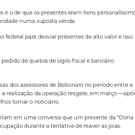
s é o de que os presentes eram itens personalíssim
laridade numa suposta venda.
o federal para desviar presentes de alto valor e isso
edido de quebra de sigilo fiscal e bancário
s dos assessores de Bolsonaro no período entre a
 a realização da operação resgate, em março —apó
hos tomar o noticiário.
citam em uma conversa que um presente da "Dona
upação durante a tentativa de reaver as joias.