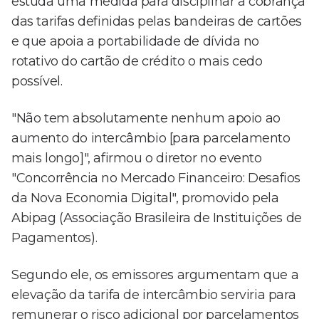
estuda uma medida para disciplinar a cobrança
das tarifas definidas pelas bandeiras de cartões
e que apoia a portabilidade de dívida no
rotativo do cartão de crédito o mais cedo
possível.
"Não tem absolutamente nenhum apoio ao
aumento do intercâmbio [para parcelamento
mais longo]", afirmou o diretor no evento
"Concorrência no Mercado Financeiro: Desafios
da Nova Economia Digital", promovido pela
Abipag (Associação Brasileira de Instituições de
Pagamentos).
Segundo ele, os emissores argumentam que a
elevação da tarifa de intercâmbio serviria para
remunerar o risco adicional por parcelamentos